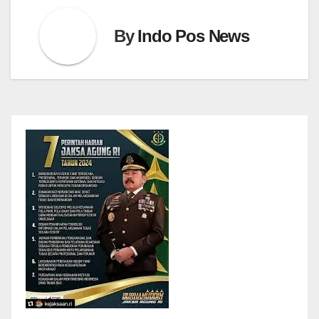
By
Indo Pos News