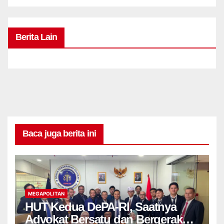
Berita Lain
Baca juga berita ini
MEGAPOLITAN
HUT Kedua DePA-RI, Saatnya
Advokat Bersatu dan Bergerak