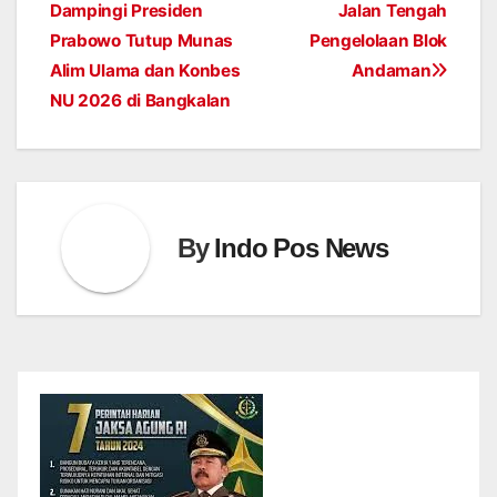
Dampingi Presiden
Jalan Tengah
navigation
Prabowo Tutup Munas
Pengelolaan Blok
Alim Ulama dan Konbes
Andaman
NU 2026 di Bangkalan
By
Indo Pos News