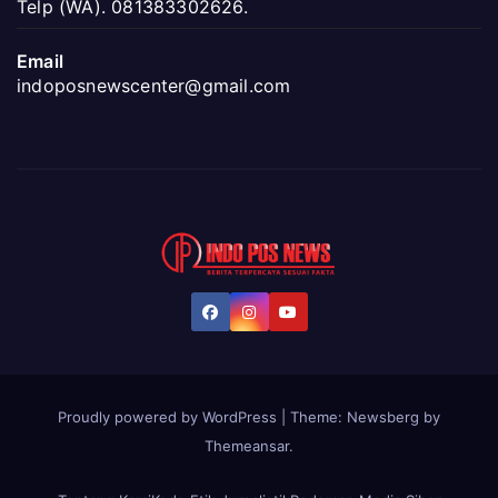
Telp (WA). 081383302626.
Email
indoposnewscenter@gmail.com
Proudly powered by WordPress
|
Theme:
Newsberg
by
Themeansar
.