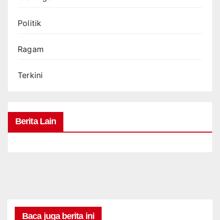
Politik
Ragam
Terkini
Berita Lain
Baca juga berita ini