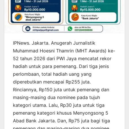
IPNews. Jakarta. Anugerah Jurnalistik
Muhammad Hoesni Thamrin (MHT Awards) ke-
52 tahun 2026 dari PWI Jaya mencatat rekor
hadiah untuk para pemenang. Dari tiga jenis
perlombaan, total hadiah uang yang
diperebutkan mencapai Rp255 juta.
Rinciannya, Rp150 juta untuk pemenang dan
masing-masing dua nominee pada tujuh
kategori utama. Lalu, Rp30 juta untuk tiga
pemenang kategori khusus Menyongsong 5
Abad Bank Jakarta. Dan, Rp75 juta bagi tiga
pemenang dan masing-masing dua nominee