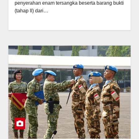
penyerahan enam tersangka beserta barang bukti
(tahap II) dari…