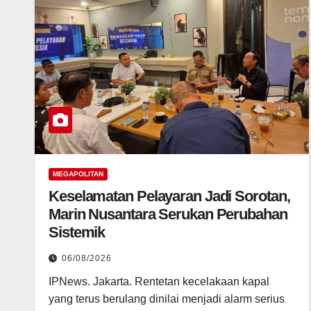
MEGAPOLITAN
Keselamatan Pelayaran Jadi Sorotan,
Marin Nusantara Serukan Perubahan
Sistemik
06/08/2026
IPNews. Jakarta. Rentetan kecelakaan kapal
yang terus berulang dinilai menjadi alarm serius