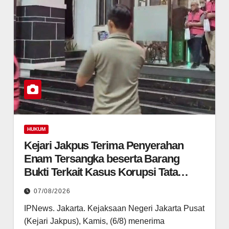
HUKUM
Kejari Jakpus Terima Penyerahan
Enam Tersangka beserta Barang
Bukti Terkait Kasus Korupsi Tata
Kelola Pertamina
07/08/2026
IPNews. Jakarta. Kejaksaan Negeri Jakarta Pusat
(Kejari Jakpus), Kamis, (6/8) menerima