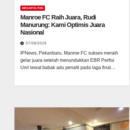
MEGAPOLITAN
Manroe FC Raih Juara, Rudi
Manurung: Kami Optimis Juara
Nasional
07/08/2026
IPNews. Pekanbaru. Manroe FC sukses meraih
gelar juara setelah menundukkan EBR Perfisi
Unri lewat babak adu penalti pada laga final…