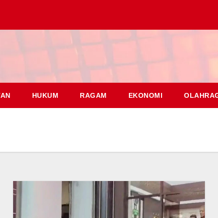
TAN
HUKUM
RAGAM
EKONOMI
OLAHRA