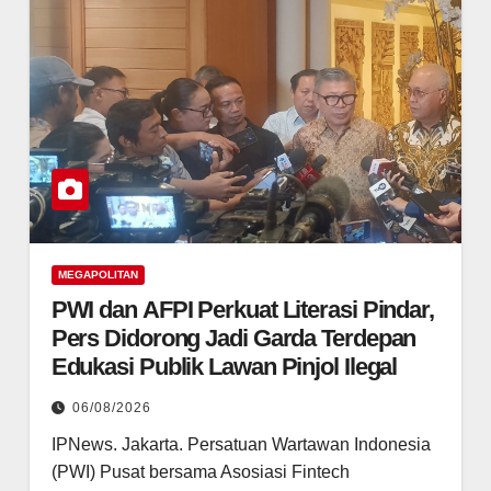
MEGAPOLITAN
PWI dan AFPI Perkuat Literasi Pindar,
Pers Didorong Jadi Garda Terdepan
Edukasi Publik Lawan Pinjol Ilegal
06/08/2026
IPNews. Jakarta. Persatuan Wartawan Indonesia
(PWI) Pusat bersama Asosiasi Fintech