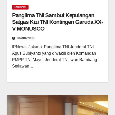
NASIONAL
Panglima TNI Sambut Kepulangan
Satgas Kizi TNI Kontingen Garuda XX-
V MONUSCO
06/08/2026
IPNews. Jakarta. Panglima TNI Jenderal TNI
Agus Subiyanto yang diwakili oleh Komandan
PMPP TNI Mayor Jenderal TNI Iwan Bambang
Setiawan…