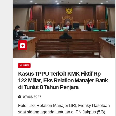
HUKUM
Kasus TPPU Terkait KMK Fiktif Rp
122 Miliar, Eks Relation Manajer Bank
di Tuntut 8 Tahun Penjara
07/08/2026
Foto: Eks Relation Manajer BRI, Frenky Hasoloan
saat sidang agenda tuntutan di PN Jakpus (5/8)