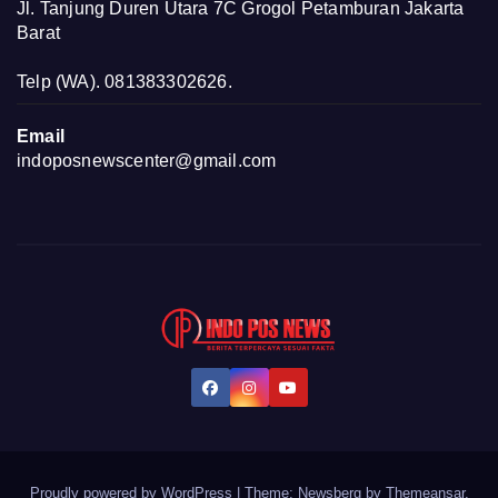
Jl. Tanjung Duren Utara 7C Grogol Petamburan Jakarta
Barat
Telp (WA). 081383302626.
Email
indoposnewscenter@gmail.com
Proudly powered by WordPress
|
Theme:
Newsberg
by
Themeansar
.