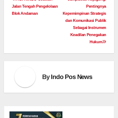
Post
Jalan Tengah Pengelolaan
Pentingnya
navigation
Blok Andaman
Kepemimpinan Strategis
dan Komunikasi Publik
Sebagai Instrumen
Keadilan Penegakan
Hukum
By
Indo Pos News