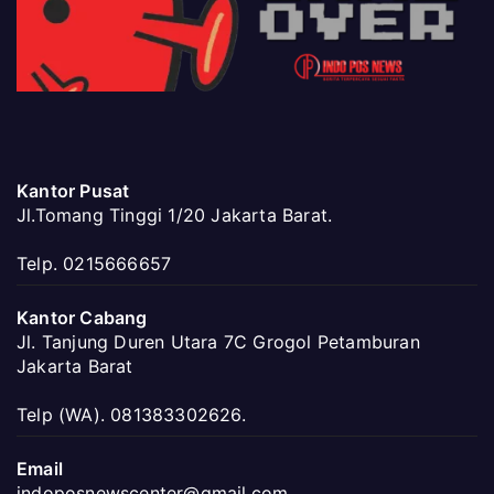
Kantor Pusat
Jl.Tomang Tinggi 1/20 Jakarta Barat.
Telp. 0215666657
Kantor Cabang
Jl. Tanjung Duren Utara 7C Grogol Petamburan
Jakarta Barat
Telp (WA). 081383302626.
Email
indoposnewscenter@gmail.com