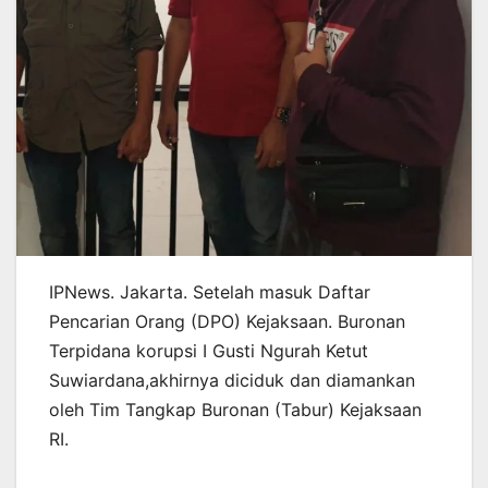
IPNews. Jakarta. Setelah masuk Daftar
Pencarian Orang (DPO) Kejaksaan. Buronan
Terpidana korupsi I Gusti Ngurah Ketut
Suwiardana,akhirnya diciduk dan diamankan
oleh Tim Tangkap Buronan (Tabur) Kejaksaan
RI.