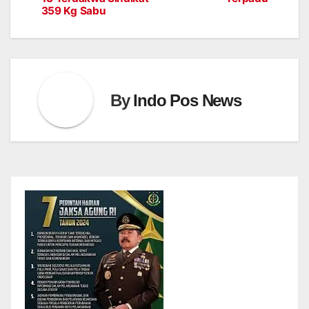
navigation
359 Kg Sabu
By
Indo Pos News