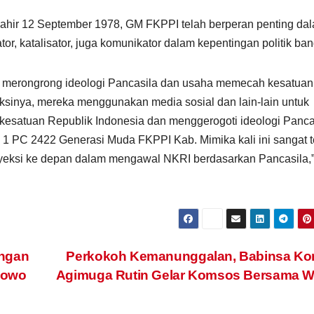
ahir 12 September 1978, GM FKPPI telah berperan penting da
tor, katalisator, juga komunikator dalam kepentingan politik ba
tuk merongrong ideologi Pancasila dan usaha memecah kesatuan
ksinya, mereka menggunakan media sosial dan lain-lain untuk
esatuan Republik Indonesia dan menggerogoti ideologi Panca
 PC 2422 Generasi Muda FKPPI Kab. Mimika kali ini sangat t
oyeksi ke depan dalam mengawal NKRI berdasarkan Pancasila,
engan
Perkokoh Kemanunggalan, Babinsa Kor
bowo
Agimuga Rutin Gelar Komsos Bersama W