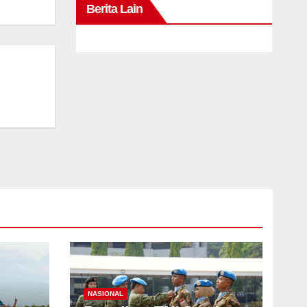
Berita Lain
NASIONAL