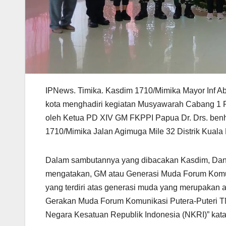
IPNews. Timika. Kasdim 1710/Mimika Mayor Inf A
kota menghadiri kegiatan Musyawarah Cabang 1
oleh Ketua PD XIV GM FKPPI Papua Dr. Drs. be
1710/Mimika Jalan Agimuga Mile 32 Distrik Kuala
Dalam sambutannya yang dibacakan Kasdim, Dandi
mengatakan, GM atau Generasi Muda Forum Komuni
yang terdiri atas generasi muda yang merupakan a
Gerakan Muda Forum Komunikasi Putera-Puteri TNI
Negara Kesatuan Republik Indonesia (NKRI)” kat