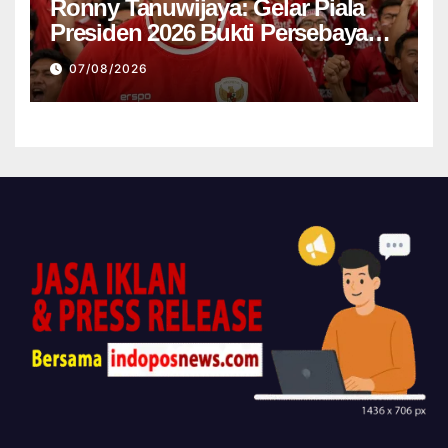
Ronny Tanuwijaya: Gelar Piala
Presiden 2026 Bukti Persebaya
Kembali ke Jalur Juara
07/08/2026