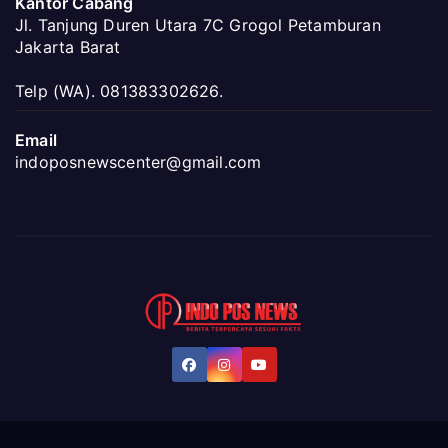
Kantor Cabang
Jl. Tanjung Duren Utara 7C Grogol Petamburan
Jakarta Barat
Telp (WA). 081383302626.
Email
indoposnewscenter@gmail.com