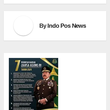
By
Indo Pos News