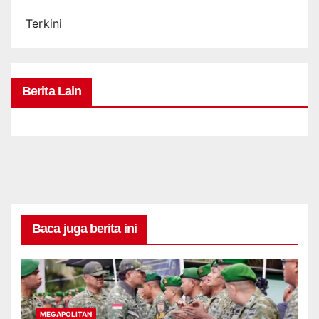
Terkini
Berita Lain
Baca juga berita ini
MEGAPOLITAN