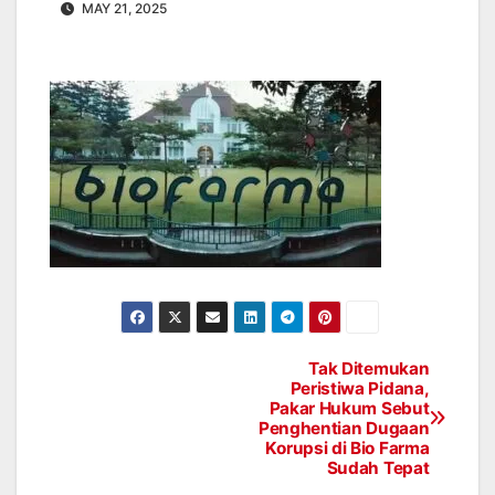
MAY 21, 2025
Tak Ditemukan
Post
Peristiwa Pidana,
Pakar Hukum Sebut
navigation
Penghentian Dugaan
Korupsi di Bio Farma
Sudah Tepat