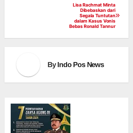
Lisa Rachmat Minta
Post
Dibebaskan dari
Segala Tuntutan
navigation
dalam Kasus Vonis
Bebas Ronald Tannur
By
Indo Pos News