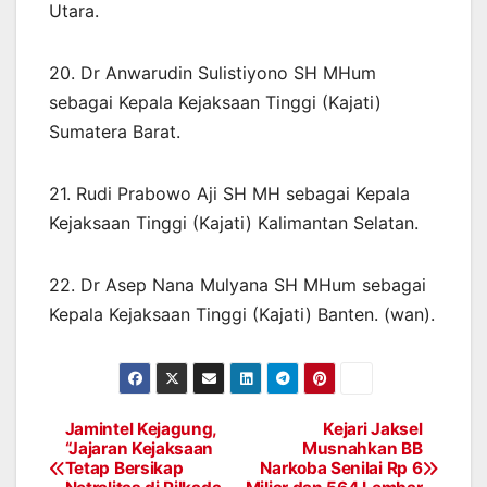
Utara.
20. Dr Anwarudin Sulistiyono SH MHum
sebagai Kepala Kejaksaan Tinggi (Kajati)
Sumatera Barat.
21. Rudi Prabowo Aji SH MH sebagai Kepala
Kejaksaan Tinggi (Kajati) Kalimantan Selatan.
22. Dr Asep Nana Mulyana SH MHum sebagai
Kepala Kejaksaan Tinggi (Kajati) Banten. (wan).
Jamintel Kejagung,
Kejari Jaksel
Post
“Jajaran Kejaksaan
Musnahkan BB
Tetap Bersikap
Narkoba Senilai Rp 6
navigation