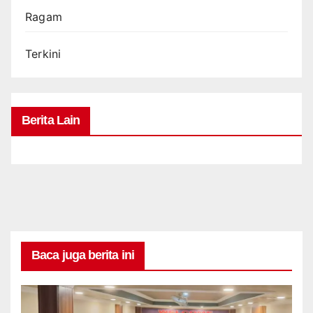
Ragam
Terkini
Berita Lain
Baca juga berita ini