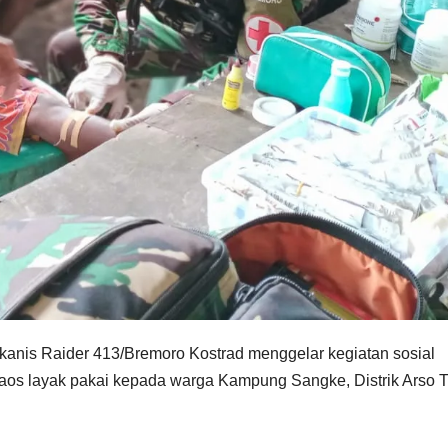
anis Raider 413/Bremoro Kostrad menggelar kegiatan sosial
aos layak pakai kepada warga Kampung Sangke, Distrik Arso T