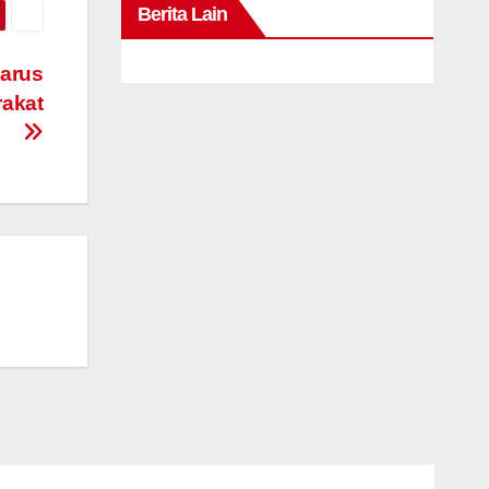
Berita Lain
Harus
rakat