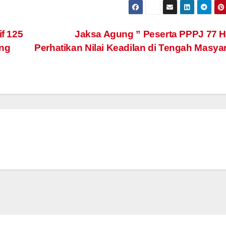
f 125
Jaksa Agung ” Peserta PPPJ 77 
ng
Perhatikan Nilai Keadilan di Tengah Masya