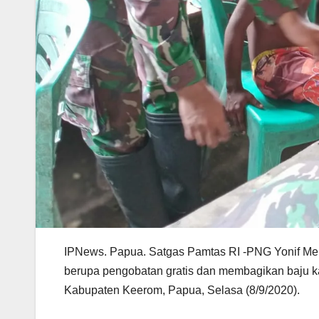
IPNews. Papua. Satgas Pamtas RI -PNG Yonif Mek
berupa pengobatan gratis dan membagikan baju k
Kabupaten Keerom, Papua, Selasa (8/9/2020).