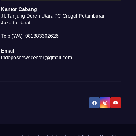
Kantor Cabang
Jl. Tanjung Duren Utara 7C Grogol Petamburan
Jakarta Barat
Telp (WA). 081383302626.
Email
indoposnewscenter@gmail.com