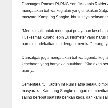
Dansatgas Pamtas RI-PNG Yonif Mekanis Raider 4
mengatakan bahwa kegiatan yang dilakukan Satga
masyarat Kampung Sangke, khususnya pelayanan
“Mereka sulit untuk mendapat pelayanan kesehata
Puskesmas kurang lebih 10 kilometer yang harus m
harus mendekatkan diri dengan mereka,” terangny
Dansatgas juga mengatakan bahwa agenda kegiatan 
kesehatan yang banyak dibutuhkan. “Kita akan be
ujarnya.
Sementara itu, Kapten Inf Rum Patria selaku p
masyarakat Kampung Sangke dengan memberikan b
saling berebut saat kita berikan kaos, dan kami s