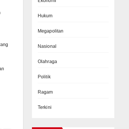
Ekonomi
n
Hukum
Megapolitan
yang
Nasional
Olahraga
an
Politik
Ragam
Terkini