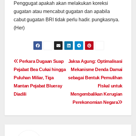
Penggugat apakah akan melakukan koreksi
gugatan atau mencabut gugatan dan apabila
cabut gugatan BRI tidak perlu hadir. pungkasnya.
(Her)
Post
Perkara Dugaan Suap
Jaksa Agung: Optimalisasi
Pejabat Bea Cukai hingga
Mekanisme Denda Damai
navigation
Puluhan Miliar, Tiga
sebagai Bentuk Pemulihan
Mantan Pejabat Blueray
Fiskal untuk
Diadili
Mengembalikan Kerugian
Perekonomian Negara