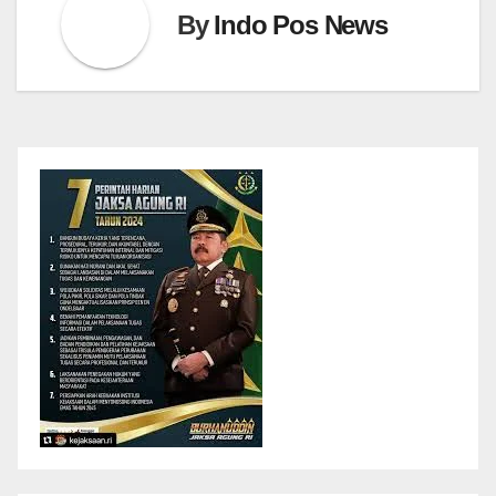
By
Indo Pos News