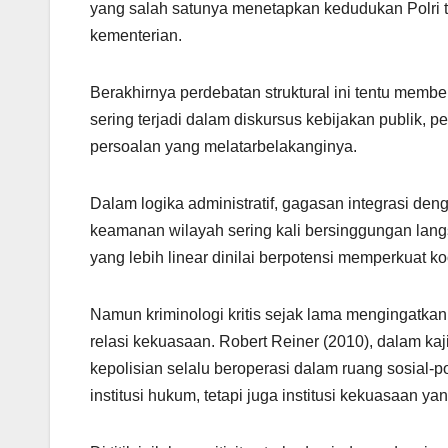
yang salah satunya menetapkan kedudukan Polri t
kementerian.
Berakhirnya perdebatan struktural ini tentu mem
sering terjadi dalam diskursus kebijakan publik, 
persoalan yang melatarbelakanginya.
Dalam logika administratif, gagasan integrasi den
keamanan wilayah sering kali bersinggungan lan
yang lebih linear dinilai berpotensi memperkuat ko
Namun kriminologi kritis sejak lama mengingatkan
relasi kekuasaan. Robert Reiner (2010), dalam kaj
kepolisian selalu beroperasi dalam ruang sosial-po
institusi hukum, tetapi juga institusi kekuasaan 