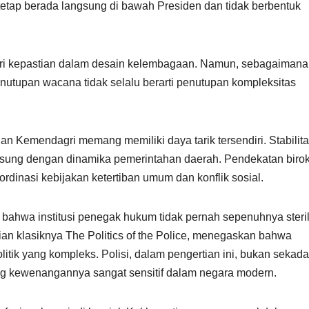
etap berada langsung di bawah Presiden dan tidak berbentuk
beri kepastian dalam desain kelembagaan. Namun, sebagaimana
penutupan wacana tidak selalu berarti penutupan kompleksitas
gan Kemendagri memang memiliki daya tarik tersendiri. Stabilit
gsung dengan dinamika pemerintahan daerah. Pendekatan birok
ordinasi kebijakan ketertiban umum dan konflik sosial.
 bahwa institusi penegak hukum tidak pernah sepenuhnya steril
ian klasiknya The Politics of the Police, menegaskan bahwa
litik yang kompleks. Polisi, dalam pengertian ini, bukan sekada
yang kewenangannya sangat sensitif dalam negara modern.