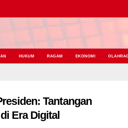
TAN
HUKUM
RAGAM
EKONOMI
OLAHRA
Presiden: Tantangan
i Era Digital