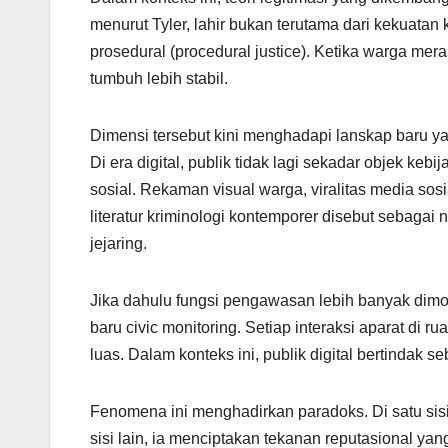
menurut Tyler, lahir bukan terutama dari kekuatan
prosedural (procedural justice). Ketika warga mer
tumbuh lebih stabil.
Dimensi tersebut kini menghadapi lanskap baru yan
Di era digital, publik tidak lagi sekadar objek kebi
sosial. Rekaman visual warga, viralitas media sos
literatur kriminologi kontemporer disebut sebagai
jejaring.
Jika dahulu fungsi pengawasan lebih banyak dimonop
baru civic monitoring. Setiap interaksi aparat di 
luas. Dalam konteks ini, publik digital bertindak s
Fenomena ini menghadirkan paradoks. Di satu sisi
sisi lain, ia menciptakan tekanan reputasional yang