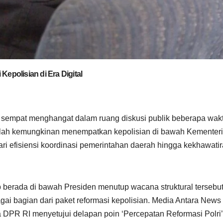
epolisian di Era Digital
 sempat menghangat dalam ruang diskusi publik beberapa wak
alah kemungkinan menempatkan kepolisian di bawah Kementer
i efisiensi koordinasi pemerintahan daerah hingga kekhawati
 berada di bawah Presiden menutup wacana struktural tersebut
ai bagian dari paket reformasi kepolisian. Media Antara News
 DPR RI menyetujui delapan poin ‘Percepatan Reformasi Polri’