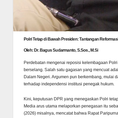
Polri Tetap di Bawah Presiden: Tantangan Reformasi K
Oleh: Dr. Bagus Sudarmanto, S.Sos., M.Si
Perdebatan mengenai reposisi kelembagaan Polri
berselang. Salah satu gagasan yang mencuat ad
Dalam Negeri. Argumen pun berkembang, mulai dar
terhadap independensi institusi penegak hukum.
Kini, keputusan DPR yang menegaskan Polri tetap
Media arus utama melaporkan penegasan itu sebag
(2026) misalnya, mencatat bahwa Rapat Paripurna