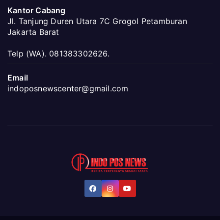
Kantor Cabang
Jl. Tanjung Duren Utara 7C Grogol Petamburan
Jakarta Barat
Telp (WA). 081383302626.
Email
indoposnewscenter@gmail.com