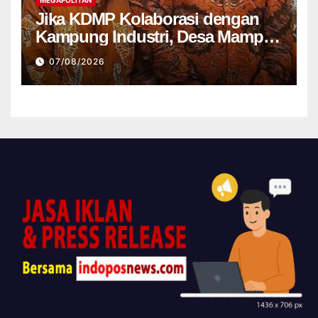
Jika KDMP Kolaborasi dengan
Kampung Industri, Desa Mampu
Jadi Pusat Perekonomian Baru
07/08/2026