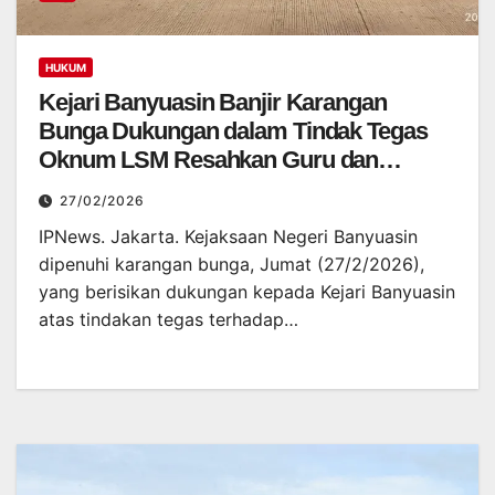
HUKUM
Kejari Banyuasin Banjir Karangan
Bunga Dukungan dalam Tindak Tegas
Oknum LSM Resahkan Guru dan
Masyarakat
27/02/2026
IPNews. Jakarta. Kejaksaan Negeri Banyuasin
dipenuhi karangan bunga, Jumat (27/2/2026),
yang berisikan dukungan kepada Kejari Banyuasin
atas tindakan tegas terhadap…