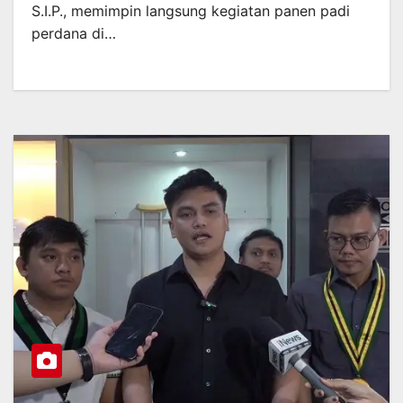
S.I.P., memimpin langsung kegiatan panen padi
perdana di…