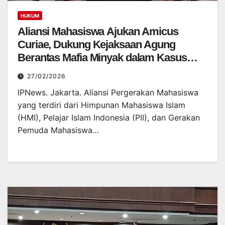
HUKUM
Aliansi Mahasiswa Ajukan Amicus
Curiae, Dukung Kejaksaan Agung
Berantas Mafia Minyak dalam Kasus
Korupsi Pertamina
27/02/2026
IPNews. Jakarta. Aliansi Pergerakan Mahasiswa
yang terdiri dari Himpunan Mahasiswa Islam
(HMI), Pelajar Islam Indonesia (PII), dan Gerakan
Pemuda Mahasiswa…