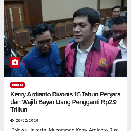
HUKUM
Kerry Ardianto Divonis 15 Tahun Penjara
dan Wajib Bayar Uang Pengganti Rp2,9
Triliun
28/02/2026
IPNews. Jakarta. Muhammad Kerry Ardianto Riza,