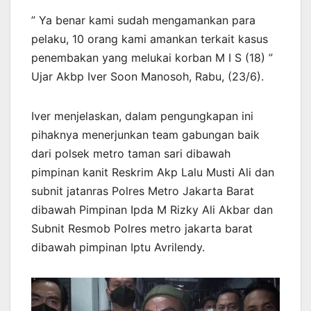
” Ya benar kami sudah mengamankan para
pelaku, 10 orang kami amankan terkait kasus
penembakan yang melukai korban M I S (18) ”
Ujar Akbp Iver Soon Manosoh, Rabu, (23/6).
Iver menjelaskan, dalam pengungkapan ini
pihaknya menerjunkan team gabungan baik
dari polsek metro taman sari dibawah
pimpinan kanit Reskrim Akp Lalu Musti Ali dan
subnit jatanras Polres Metro Jakarta Barat
dibawah Pimpinan Ipda M Rizky Ali Akbar dan
Subnit Resmob Polres metro jakarta barat
dibawah pimpinan Iptu Avrilendy.