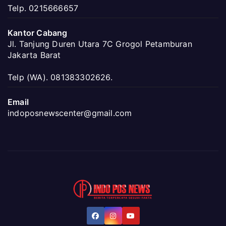
Telp. 0215666657
Kantor Cabang
Jl. Tanjung Duren Utara 7C Grogol Petamburan
Jakarta Barat
Telp (WA). 081383302626.
Email
indoposnewscenter@gmail.com