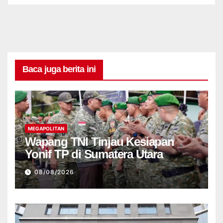
Baca juga berita ini
MEGAPOLITAN
Wapang TNI Tinjau Kesiapan
Yonif TP di Sumatera Utara
08/08/2026