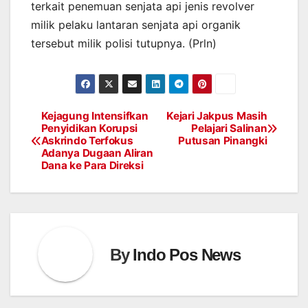
terkait penemuan senjata api jenis revolver
milik pelaku lantaran senjata api organik
tersebut milik polisi tutupnya. (Prln)
Kejagung Intensifkan
Kejari Jakpus Masih
Post
Penyidikan Korupsi
Pelajari Salinan
Askrindo Terfokus
Putusan Pinangki
navigation
Adanya Dugaan Aliran
Dana ke Para Direksi
By
Indo Pos News