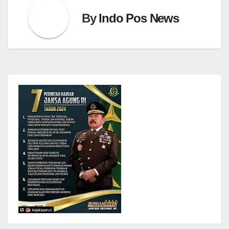
By
Indo Pos News