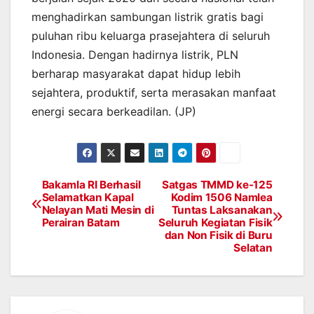
menghadirkan sambungan listrik gratis bagi
puluhan ribu keluarga prasejahtera di seluruh
Indonesia. Dengan hadirnya listrik, PLN
berharap masyarakat dapat hidup lebih
sejahtera, produktif, serta merasakan manfaat
energi secara berkeadilan. (JP)
Bakamla RI Berhasil
Satgas TMMD ke-125
Post
Selamatkan Kapal
Kodim 1506 Namlea
Nelayan Mati Mesin di
Tuntas Laksanakan
navigation
Perairan Batam
Seluruh Kegiatan Fisik
dan Non Fisik di Buru
Selatan