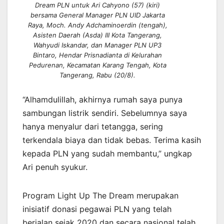
Dream PLN untuk Ari Cahyono (57) (kiri)
bersama General Manager PLN UID Jakarta
Raya, Moch. Andy Adchaminoerdin (tengah),
Asisten Daerah (Asda) III Kota Tangerang,
Wahyudi Iskandar, dan Manager PLN UP3
Bintaro, Hendar Prisnadianta di Kelurahan
Pedurenan, Kecamatan Karang Tengah, Kota
Tangerang, Rabu (20/8).
“Alhamdulillah, akhirnya rumah saya punya
sambungan listrik sendiri. Sebelumnya saya
hanya menyalur dari tetangga, sering
terkendala biaya dan tidak bebas. Terima kasih
kepada PLN yang sudah membantu,” ungkap
Ari penuh syukur.
Program Light Up The Dream merupakan
inisiatif donasi pegawai PLN yang telah
berjalan sejak 2020 dan secara nasional telah