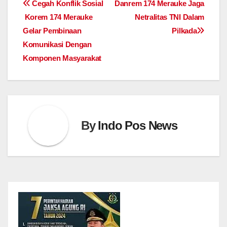
Post
Cegah Konflik Sosial
Danrem 174 Merauke Jaga
Korem 174 Merauke
Netralitas TNI Dalam
navigation
Gelar Pembinaan
Pilkada
Komunikasi Dengan
Komponen Masyarakat
By
Indo Pos News