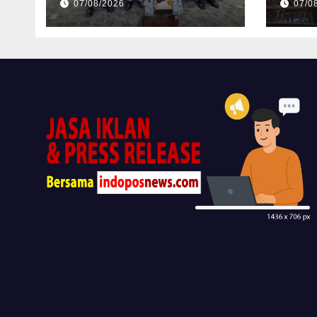
07/08/2026
07/0
Tata Kelola
Perusahaan