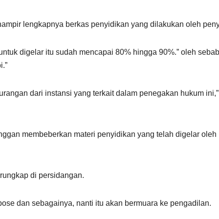
hampir lengkapnya berkas penyidikan yang dilakukan oleh peny
tuk digelar itu sudah mencapai 80% hingga 90%.” oleh sebab 
i.”
angan dari instansi yang terkait dalam penegakan hukum ini,”
nggan membeberkan materi penyidikan yang telah digelar oleh
erungkap di persidangan.
ose dan sebagainya, nanti itu akan bermuara ke pengadilan.