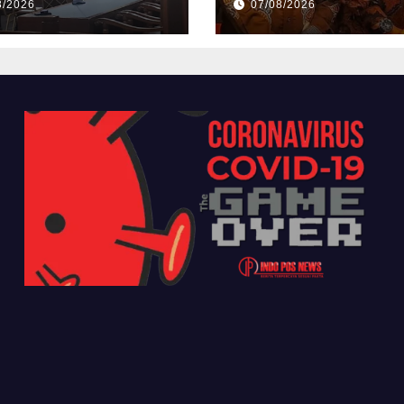
8/2026
07/08/2026
Jadi Pusat
Perekonomian Ba