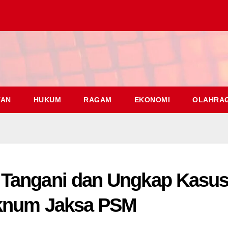
TAN
HUKUM
RAGAM
EKONOMI
OLAHRA
 Tangani dan Ungkap Kasu
Oknum Jaksa PSM