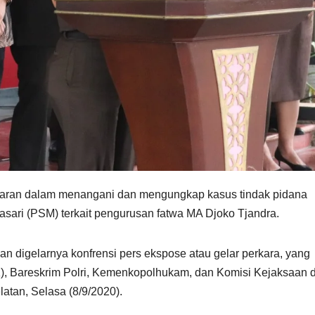
sparan dalam menangani dan mengungkap kasus tindak pidana
lasari (PSM) terkait pengurusan fatwa MA Djoko Tjandra.
n digelarnya konfrensi pers ekspose atau gelar perkara, yang
), Bareskrim Polri, Kemenkopolhukam, dan Komisi Kejaksaan d
tan, Selasa (8/9/2020).