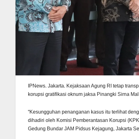
IPNews. Jakarta. Kejaksaan Agung RI tetap tran
korupsi gratifikasi oknum jaksa Pinangki Sirna Ma
“Kesungguhan penanganan kasus itu terlihat denga
dihadiri oleh Komisi Pemberantasan Korupsi (KPK
Gedung Bundar JAM Pidsus Kejagung, Jakarta Sela