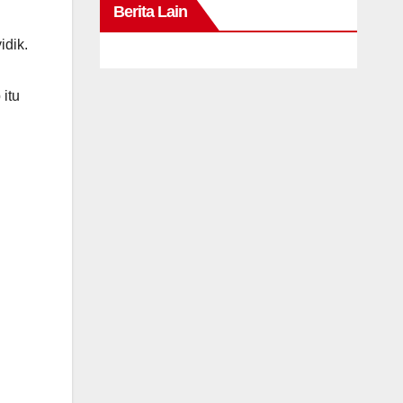
Berita Lain
idik.
itu