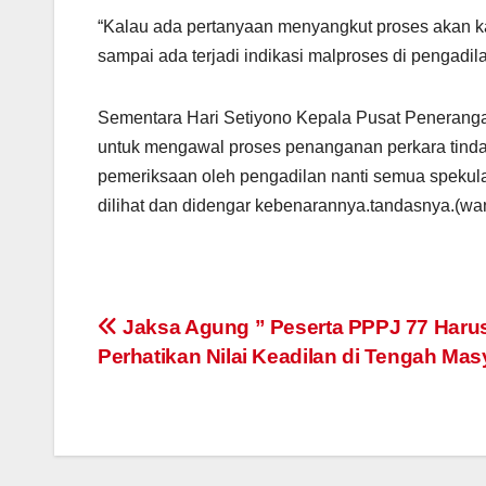
“Kalau ada pertanyaan menyangkut proses akan kam
sampai ada terjadi indikasi malproses di pengadil
Sementara Hari Setiyono Kepala Pusat Penerang
untuk mengawal proses penanganan perkara tindak 
pemeriksaan oleh pengadilan nanti semua spekula
dilihat dan didengar kebenarannya.tandasnya.(wa
Post
Jaksa Agung ” Peserta PPPJ 77 Haru
Perhatikan Nilai Keadilan di Tengah Mas
navigation