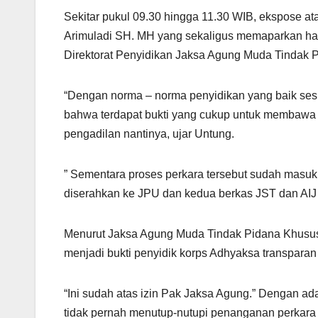
Sekitar pukul 09.30 hingga 11.30 WIB, ekspose at
Arimuladi SH. MH yang sekaligus memaparkan hasi
Direktorat Penyidikan Jaksa Agung Muda Tindak 
“Dengan norma – norma penyidikan yang baik ses
bahwa terdapat bukti yang cukup untuk membawa p
pengadilan nantinya, ujar Untung.
” Sementara proses perkara tersebut sudah mas
diserahkan ke JPU dan kedua berkas JST dan AI
Menurut Jaksa Agung Muda Tindak Pidana Khusus (
menjadi bukti penyidik korps Adhyaksa transpara
“Ini sudah atas izin Pak Jaksa Agung.” Dengan a
tidak pernah menutup-nutupi penanganan perkara ini