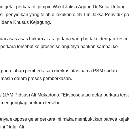
au gelar perkara di pimpin Wakil Jaksa Agung Dr Setia Untung
l penyidikan yang telah dilakukan oleh Tim Jaksa Penyidik p
Pidana Khusus Kejagung.
uai asas asas hukum acara pidana yang berlaku dengan kesim
erkara tersebut ke proses selanjutnya bahkan sampai ke
uk pada tahap pemberkasan (berkas atas nama PSM sudah
J masih dalam proses pemberkasan.
JAM Pidsus) Ali Mukartono. “Ekspose atau gelar perkara ters
n mengungkap perkara tersebut.
danya ekspose gelar perkara ini maka membuktikan bahwa keja
,” tutur Ali.