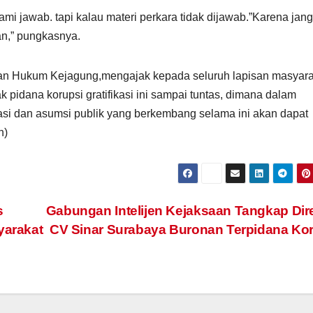
i jawab. tapi kalau materi perkara tidak dijawab.”Karena jan
an,” pungkasnya.
an Hukum Kejagung,mengajak kepada seluruh lapisan masyara
pidana korupsi gratifikasi ini sampai tuntas, dimana dalam
si dan asumsi publik yang berkembang selama ini akan dapat
n)
s
Gabungan Intelijen Kejaksaan Tangkap Dir
yarakat
CV Sinar Surabaya Buronan Terpidana Ko