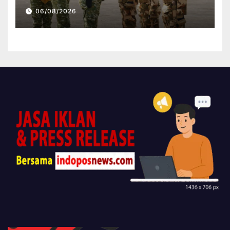
Kontingen Garuda XX-V
06/08/2026
MONUSCO