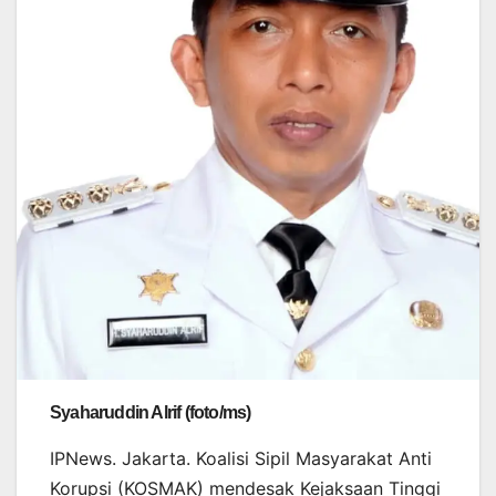
Syaharuddin Alrif (foto/ms)
IPNews. Jakarta. Koalisi Sipil Masyarakat Anti
Korupsi (KOSMAK) mendesak Kejaksaan Tinggi