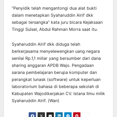
“Penyidik telah mengantongi dua alat bukti
dalam menetapkan Syaharuddin Alrif dkk
sebagai tersangka” kata juru bicara Kejaksaan
Tinggi Sulsel, Abdul Rahman Morra saat itu.
Syaharuddin Alrif dkk diduga telah
berkerjasama menyelewengkan uang negara
senilai Rp.1,1 miliar yang bersumber dari dana
sharing anggaran APDB Wajo. Pengadaan
sarana pembelajaran berupa komputer dan
perangkat lunask (software) untuk keperluan
laboratorium bahasa di beberapa sekolah di
Kabupaten Wajodikerjakan CV. Istana Ilmu milik
Syaharuddin Alrif. (Wan)