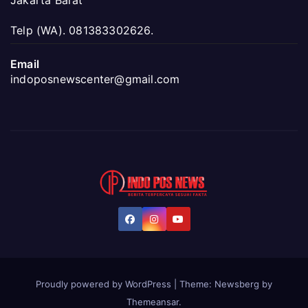
Jakarta Barat
Telp (WA). 081383302626.
Email
indoposnewscenter@gmail.com
Proudly powered by WordPress
|
Theme:
Newsberg
by
Themeansar
.