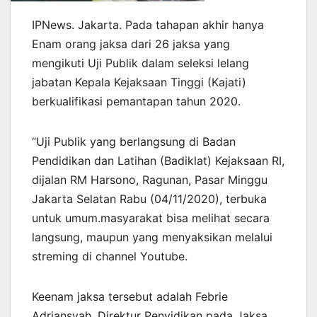
IPNews. Jakarta. Pada tahapan akhir hanya
Enam orang jaksa dari 26 jaksa yang
mengikuti Uji Publik dalam seleksi lelang
jabatan Kepala Kejaksaan Tinggi (Kajati)
berkualifikasi pemantapan tahun 2020.
“Uji Publik yang berlangsung di Badan
Pendidikan dan Latihan (Badiklat) Kejaksaan RI,
dijalan RM Harsono, Ragunan, Pasar Minggu
Jakarta Selatan Rabu (04/11/2020), terbuka
untuk umum.masyarakat bisa melihat secara
langsung, maupun yang menyaksikan melalui
streming di channel Youtube.
Keenam jaksa tersebut adalah Febrie
Adriansyah, Direktur Penyidikan pada Jaksa