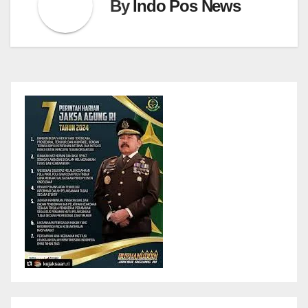
By
Indo Pos News