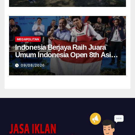
Dibangun
MEGAPOLITAN
Indonesia Berjaya Raih Juara
Umum Indonesia Open 8th Asian
Taekwondo Indonesia Open
09/08/2026
Championships 2026