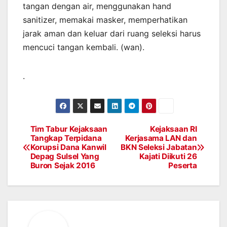
tangan dengan air, menggunakan hand
sanitizer, memakai masker, memperhatikan
jarak aman dan keluar dari ruang seleksi harus
mencuci tangan kembali. (wan).
.
Tim Tabur Kejaksaan
Kejaksaan RI
Post
Tangkap Terpidana
Kerjasama LAN dan
Korupsi Dana Kanwil
BKN Seleksi Jabatan
navigation
Depag Sulsel Yang
Kajati Diikuti 26
Buron Sejak 2016
Peserta