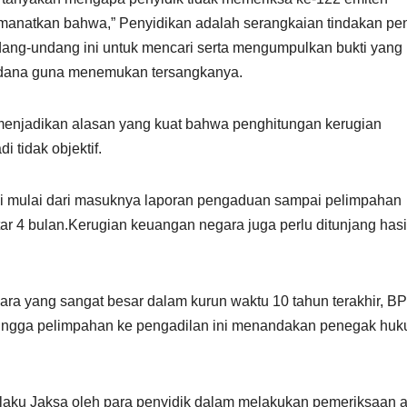
anatkan bahwa,” Penyidikan adalah serangkaian tindakan pen
dang-undang ini untuk mencari serta mengumpulkan bukti yang
 pidana guna menemukan tersangkanya.
, menjadikan alasan yang kuat bahwa penghitungan kerugian
 tidak objektif.
akni mulai dari masuknya laporan pengaduan sampai pelimpahan
r 4 bulan.Kerugian keuangan negara juga perlu ditunjang hasi
ra yang sangat besar dalam kurun waktu 10 tahun terakhir, B
hingga pelimpahan ke pengadilan ini menandakan penegak hu
rilaku Jaksa oleh para penyidik dalam melakukan pemeriksaan 