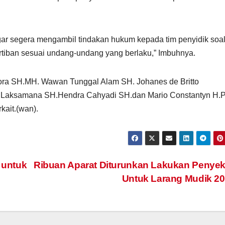
r segera mengambil tindakan hukum kepada tim penyidik soa
rtiban sesuai undang-undang yang berlaku,” Imbuhnya.
ora SH.MH. Wawan Tunggal Alam SH. Johanes de Britto
g Laksamana SH.Hendra Cahyadi SH.dan Mario Constantyn H.
ait.(wan).
 untuk
Ribuan Aparat Diturunkan Lakukan Penye
Untuk Larang Mudik 2