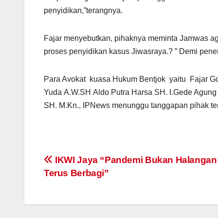
penyidikan,”terangnya.
Fajar menyebutkan, pihaknya meminta Jamwas aga
proses penyidikan kasus Jiwasraya.? ” Demi pene
Para Avokat kuasa Hukum Bentjok yaitu Fajar G
Yuda A.W.SH Aldo Putra Harsa SH. I.Gede Agun
SH. M.Kn., IPNews menunggu tanggapan pihak terk
IKWI Jaya “Pandemi Bukan Halangan
Terus Berbagi”