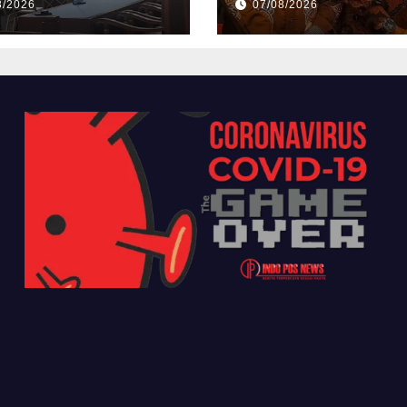
8/2026
07/08/2026
Jadi Pusat
Perekonomian Ba