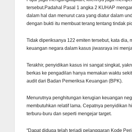
tersebut.Padahal Pasal 1 angka 2 KUHAP mengam
dalam hal dan menurut cara yang diatur dalam un
dengan bukti itu membuat terang tentang tindak
Tidak diperiksanya 122 emiten tersebut, kata dia
keuangan negara dalam kasus jiwasraya ini menjadi
Terakhir, penyidikan kasus ini sangat singkat, y
berkas ke pengadilan hanya memakan waktu sekita
audit dari Badan Pemeriksa Keuangan (BPK).
Menurutnya penghitungan kerugian keuangan nega
membutuhkan relatif lama. Cepatnya penyidikan 
terburu-buru dan seperti mengejar target.
“Dapat diduga telah terjadi pelanggaran Kode Pe