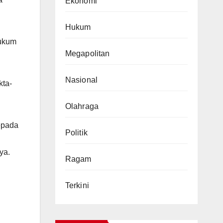
Ekonomi
Hukum
hukum
Megapolitan
Nasional
kta-
Olahraga
epada
Politik
ya.
Ragam
Terkini