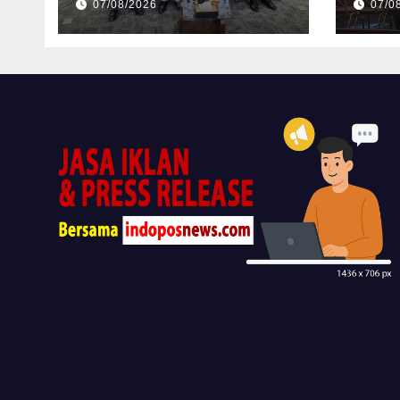
07/08/2026
07/0
Tata Kelola
Perusahaan