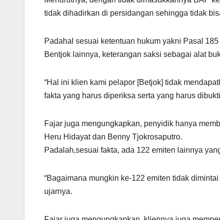
tidak dihadirkan di persidangan sehingga tidak bi
Padahal sesuai ketentuan hukum yakni Pasal 185 
Bentjok lainnya, keterangan saksi sebagai alat bu
“Hal ini klien kami pelapor [Betjok] tidak mendap
fakta yang harus diperiksa serta yang harus dibuk
Fajar juga mengungkapkan, penyidik hanya memb
Heru Hidayat dan Benny Tjokrosaputro.
Padalah,sesuai fakta, ada 122 emiten lainnya yang
“Bagaimana mungkin ke-122 emiten tidak dimintai
ujarnya.
Fajar juga mengungkapkan, kliennya juga memper