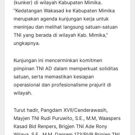
(kunker) di wilayah Kabupaten Mimika.
“Kedatangan Wakasad ke Kabupaten Mimika
merupakan agenda kunjungan kerja untuk
meninjau dan melihat langsung satuan-satuan
TNI yang berada di wilayah Kab. Mimika,”
ungkapnya.
Kunjungan ini mencerminkan komitmen
pimpinan TNI AD dalam memperkuat soliditas
satuan, serta memastikan kesiapan
operasional dan profesionalisme prajurit di
wilayah.
Turut hadir, Pangdam XVII/Cenderawasih,
Mayjen TNI Rudi Puruwito, S.E., M.M, Waaspers
Kasad Bid Renpers, Brigjen TNI Ade Rony
Wijaya, S.E., M.M, Danrem 173/PVB Brigjen TNI