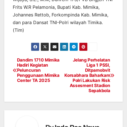
Frits W.R Pelamonia, Bupati Kab. Mimika,
Johannes Rettob, Forkompinda Kab. Mimika,
dan para Dansat TNI-Polri wilayah Timika.
(Tim)
Dandim 1710 Mimika
Jelang Perhelatan
Post
Hadiri Kegiatan
Liga 1 PSSI,
Peluncuran
Ditpamobvit
navigation
Penggunaan Mimika
Korsabhara Baharkam
Center TA 2025
Polri Lakukan Risk
Assesment Stadion
Sepakbola