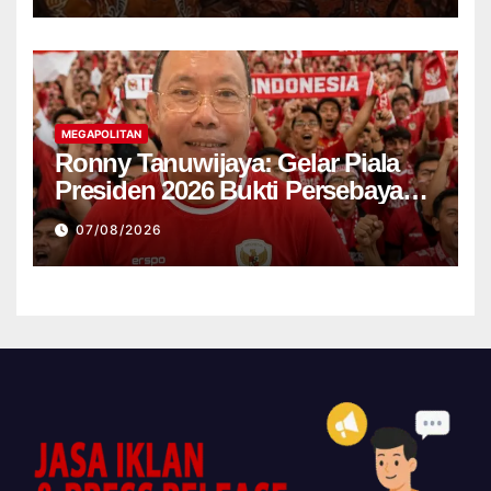
MEGAPOLITAN
Ronny Tanuwijaya: Gelar Piala
Presiden 2026 Bukti Persebaya
Kembali ke Jalur Juara
07/08/2026