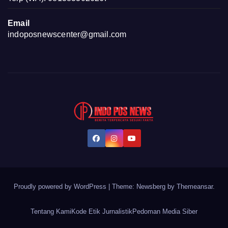
Email
indoposnewscenter@gmail.com
Proudly powered by WordPress
|
Theme:
Newsberg
by
Themeansar
.
Tentang Kami
Kode Etik Jurnalistik
Pedoman Media Siber