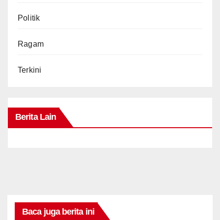
Politik
Ragam
Terkini
Berita Lain
Baca juga berita ini