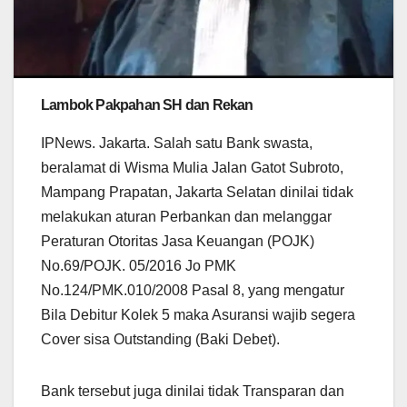
Lambok Pakpahan SH dan Rekan
IPNews. Jakarta. Salah satu Bank swasta,
beralamat di Wisma Mulia Jalan Gatot Subroto,
Mampang Prapatan, Jakarta Selatan dinilai tidak
melakukan aturan Perbankan dan melanggar
Peraturan Otoritas Jasa Keuangan (POJK)
No.69/POJK. 05/2016 Jo PMK
No.124/PMK.010/2008 Pasal 8, yang mengatur
Bila Debitur Kolek 5 maka Asuransi wajib segera
Cover sisa Outstanding (Baki Debet).
Bank tersebut juga dinilai tidak Transparan dan