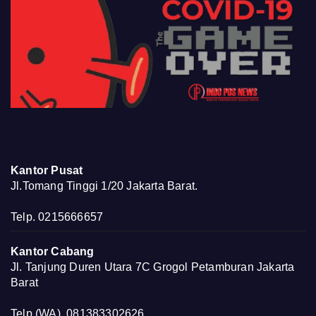
Kantor Pusat
Jl.Tomang Tinggi 1/20 Jakarta Barat.
Telp. 0215666657
Kantor Cabang
Jl. Tanjung Duren Utara 7C Grogol Petamburan Jakarta
Barat
Telp (WA). 081383302626.