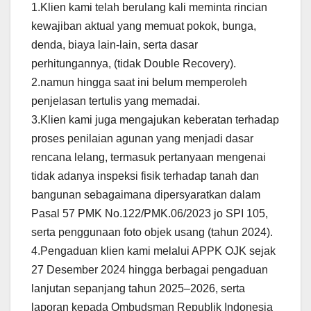
1.Klien kami telah berulang kali meminta rincian
kewajiban aktual yang memuat pokok, bunga,
denda, biaya lain-lain, serta dasar
perhitungannya, (tidak Double Recovery).
2.namun hingga saat ini belum memperoleh
penjelasan tertulis yang memadai.
3.Klien kami juga mengajukan keberatan terhadap
proses penilaian agunan yang menjadi dasar
rencana lelang, termasuk pertanyaan mengenai
tidak adanya inspeksi fisik terhadap tanah dan
bangunan sebagaimana dipersyaratkan dalam
Pasal 57 PMK No.122/PMK.06/2023 jo SPI 105,
serta penggunaan foto objek usang (tahun 2024).
4.Pengaduan klien kami melalui APPK OJK sejak
27 Desember 2024 hingga berbagai pengaduan
lanjutan sepanjang tahun 2025–2026, serta
laporan kepada Ombudsman Republik Indonesia