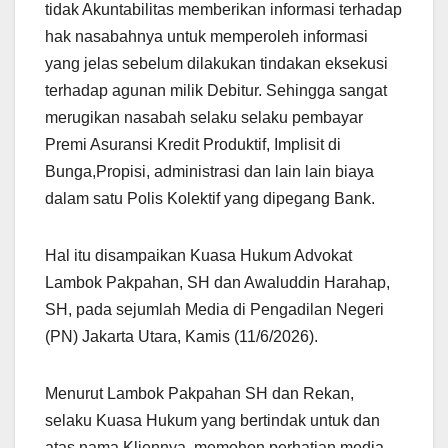
tidak Akuntabilitas memberikan informasi terhadap
hak nasabahnya untuk memperoleh informasi
yang jelas sebelum dilakukan tindakan eksekusi
terhadap agunan milik Debitur. Sehingga sangat
merugikan nasabah selaku selaku pembayar
Premi Asuransi Kredit Produktif, Implisit di
Bunga,Propisi, administrasi dan lain lain biaya
dalam satu Polis Kolektif yang dipegang Bank.
Hal itu disampaikan Kuasa Hukum Advokat
Lambok Pakpahan, SH dan Awaluddin Harahap,
SH, pada sejumlah Media di Pengadilan Negeri
(PN) Jakarta Utara, Kamis (11/6/2026).
Menurut Lambok Pakpahan SH dan Rekan,
selaku Kuasa Hukum yang bertindak untuk dan
atas nama Kliennya, memohon perhatian media