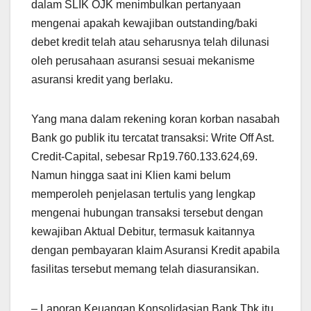
dalam SLIK OJK menimbulkan pertanyaan
mengenai apakah kewajiban outstanding/baki
debet kredit telah atau seharusnya telah dilunasi
oleh perusahaan asuransi sesuai mekanisme
asuransi kredit yang berlaku.
Yang mana dalam rekening koran korban nasabah
Bank go publik itu tercatat transaksi: Write Off Ast.
Credit-Capital, sebesar Rp19.760.133.624,69.
Namun hingga saat ini Klien kami belum
memperoleh penjelasan tertulis yang lengkap
mengenai hubungan transaksi tersebut dengan
kewajiban Aktual Debitur, termasuk kaitannya
dengan pembayaran klaim Asuransi Kredit apabila
fasilitas tersebut memang telah diasuransikan.
– Laporan Keuangan Konsolidasian.Bank Tbk itu