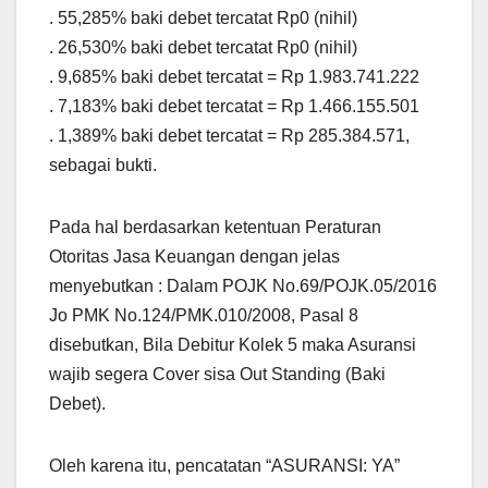
. 55,285% baki debet tercatat Rp0 (nihil)
. 26,530% baki debet tercatat Rp0 (nihil)
. 9,685% baki debet tercatat = Rp 1.983.741.222
. 7,183% baki debet tercatat = Rp 1.466.155.501
. 1,389% baki debet tercatat = Rp 285.384.571,
sebagai bukti.
Pada hal berdasarkan ketentuan Peraturan
Otoritas Jasa Keuangan dengan jelas
menyebutkan : Dalam POJK No.69/POJK.05/2016
Jo PMK No.124/PMK.010/2008, Pasal 8
disebutkan, Bila Debitur Kolek 5 maka Asuransi
wajib segera Cover sisa Out Standing (Baki
Debet).
Oleh karena itu, pencatatan “ASURANSI: YA”