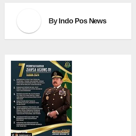
By
Indo Pos News