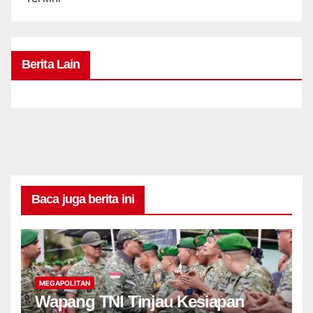
Berita Lain
Baca juga berita ini
MEGAPOLITAN
Wapang TNI Tinjau Kesiapan