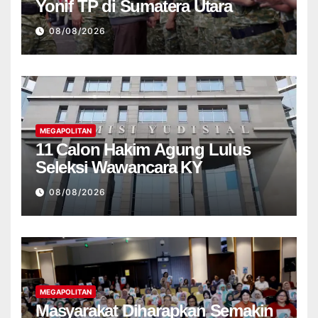
Yonif TP di Sumatera Utara
08/08/2026
MEGAPOLITAN
11 Calon Hakim Agung Lulus
Seleksi Wawancara KY
08/08/2026
MEGAPOLITAN
Masyarakat Diharapkan Semakin