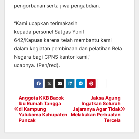
pengorbanan serta jiwa pengabdian.
“Kami ucapkan terimakasih
kepada personel Satgas Yonif
642/Kapuas karena telah membantu kami
dalam kegiatan pembinaan dan pelatihan Bela
Negara bagi CPNS kantor kami,”
ucapnya. (Pen/red).
Anggota KKB Bacok
Jaksa Agung
Post
Ibu Rumah Tangga
Ingatkan Seluruh
di Kampung
Jajaranya Agar Tidak
navigation
Yulukoma Kabupaten
Melakukan Perbuatan
Puncak
Tercela