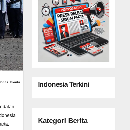
Indonesia Terkini
Monas Jakarta
andalan
ndonesia
Kategori Berita
arta,