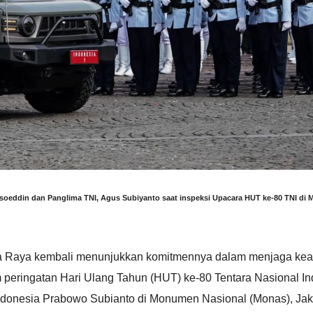
msoeddin dan Panglima TNI, Agus Subiyanto saat inspeksi Upacara HUT ke-80 TNI di 
arta Raya kembali menunjukkan komitmennya dalam menjaga ke
 peringatan Hari Ulang Tahun (HUT) ke-80 Tentara Nasional I
Indonesia Prabowo Subianto di Monumen Nasional (Monas), Jak