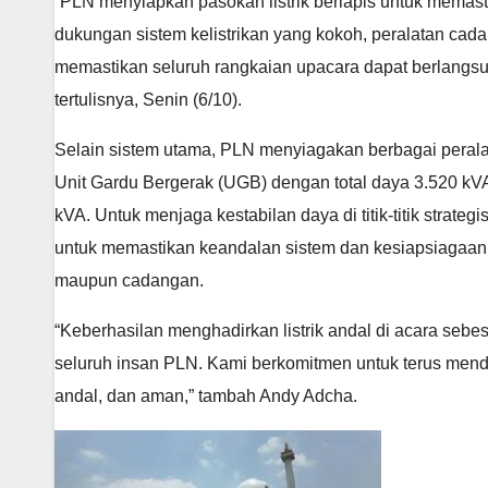
“PLN menyiapkan pasokan listrik berlapis untuk memast
dukungan sistem kelistrikan yang kokoh, peralatan cada
memastikan seluruh rangkaian upacara dapat berlangsu
tertulisnya, Senin (6/10).
Selain sistem utama, PLN menyiagakan berbagai peralata
Unit Gardu Bergerak (UGB) dengan total daya 3.520 kVA
kVA. Untuk menjaga kestabilan daya di titik-titik strate
untuk memastikan keandalan sistem dan kesiapsiagaan 
maupun cadangan.
“Keberhasilan menghadirkan listrik andal di acara sebe
seluruh insan PLN. Kami berkomitmen untuk terus menduk
andal, dan aman,” tambah Andy Adcha.