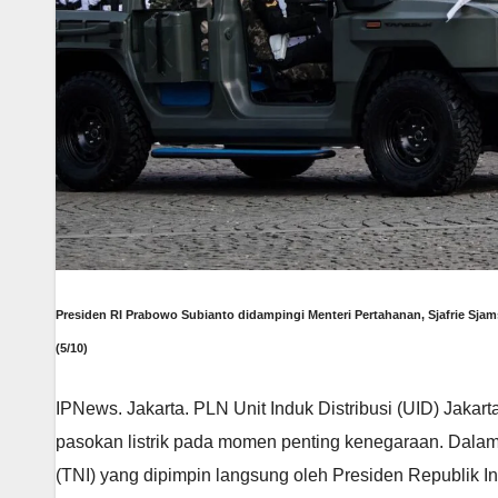
Presiden RI Prabowo Subianto didampingi Menteri Pertahanan, Sjafrie Sja
(5/10)
IPNews. Jakarta. PLN Unit Induk Distribusi (UID) Jak
pasokan listrik pada momen penting kenegaraan. Dalam
(TNI) yang dipimpin langsung oleh Presiden Republik 