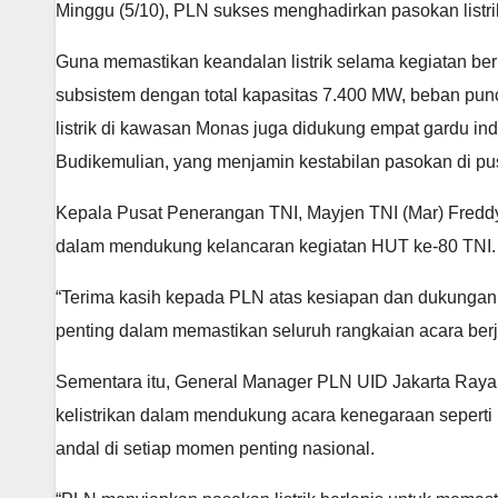
Minggu (5/10), PLN sukses menghadirkan pasokan listri
Guna memastikan keandalan listrik selama kegiatan ber
subsistem dengan total kapasitas 7.400 MW, beban punc
listrik di kawasan Monas juga didukung empat gardu in
Budikemulian, yang menjamin kestabilan pasokan di pus
Kepala Pusat Penerangan TNI, Mayjen TNI (Mar) Fredd
dalam mendukung kelancaran kegiatan HUT ke-80 TNI.
“Terima kasih kepada PLN atas kesiapan dan dukungan p
penting dalam memastikan seluruh rangkaian acara berj
Sementara itu, General Manager PLN UID Jakarta Ray
kelistrikan dalam mendukung acara kenegaraan seperti
andal di setiap momen penting nasional.