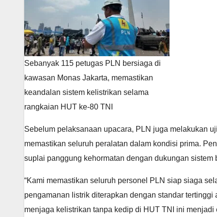
Sebanyak 115 petugas PLN bersiaga di
kawasan Monas Jakarta, memastikan
keandalan sistem kelistrikan selama
rangkaian HUT ke-80 TNI
Sebelum pelaksanaan upacara, PLN juga melakukan uji s
memastikan seluruh peralatan dalam kondisi prima. Peng
suplai panggung kehormatan dengan dukungan sistem ber
“Kami memastikan seluruh personel PLN siap siaga sel
pengamanan listrik diterapkan dengan standar tertinggi
menjaga kelistrikan tanpa kedip di HUT TNI ini menjad