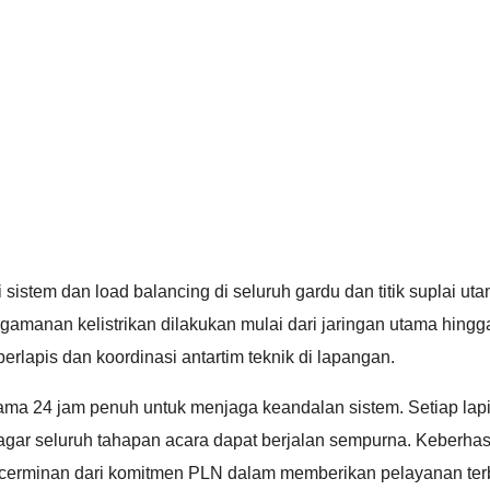
istem dan load balancing di seluruh gardu dan titik suplai ut
amanan kelistrikan dilakukan mulai dari jaringan utama hingga 
lapis dan koordinasi antartim teknik di lapangan.
ama 24 jam penuh untuk menjaga keandalan sistem. Setiap lap
 agar seluruh tahapan acara dapat berjalan sempurna. Keberhas
i cerminan dari komitmen PLN dalam memberikan pelayanan ter