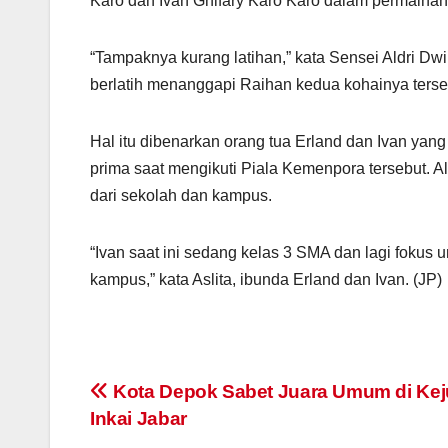
Karo dan Ivan Ghifary Karo Karo dalam permaina
“Tampaknya kurang latihan,” kata Sensei Aldri Dw
berlatih menanggapi Raihan kedua kohainya terse
Hal itu dibenarkan orang tua Erland dan Ivan ya
prima saat mengikuti Piala Kemenpora tersebut. A
dari sekolah dan kampus.
“Ivan saat ini sedang kelas 3 SMA dan lagi fokus 
kampus,” kata Aslita, ibunda Erland dan Ivan. (JP)
Post
Kota Depok Sabet Juara Umum di Kej
Inkai Jabar
navigation