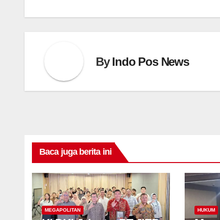
By
Indo Pos News
Baca juga berita ini
MEGAPOLITAN
HUKUM