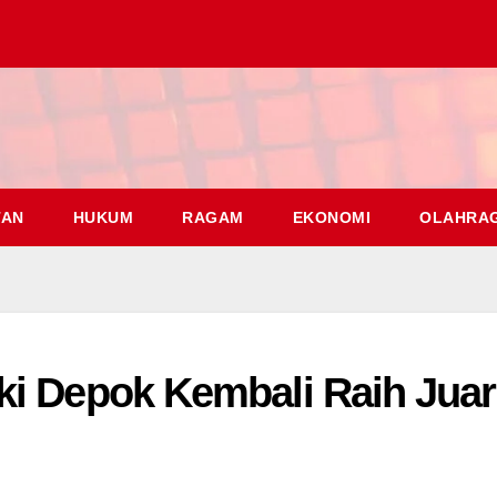
TAN
HUKUM
RAGAM
EKONOMI
OLAHRA
ki Depok Kembali Raih Jua