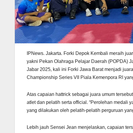
IPNews. Jakarta. Forki Depok Kembali meraih juar
yakni Pekan Olahraga Pelajar Daerah (POPDA) Jaw
Jabar 2025, kali ini Forki Jawa Barat menjadi ju
Championship Series VII Piala Kemenpora RI yang 
Atas capaian hattrick sebagai juara umum terseb
atlet dan pelatih serta official. “Perolehan medal
yang dilakukan oleh pelatih-pelatih perguruan yan
Lebih jauh Sensei Jean menjelaskan, capaian ter