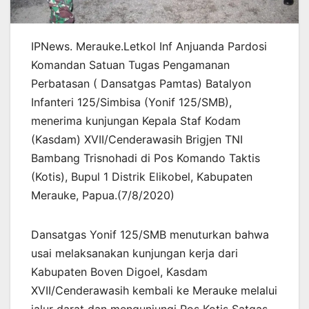
IPNews. Merauke.Letkol Inf Anjuanda Pardosi
Komandan Satuan Tugas Pengamanan
Perbatasan ( Dansatgas Pamtas) Batalyon
Infanteri 125/Simbisa (Yonif 125/SMB),
menerima kunjungan Kepala Staf Kodam
(Kasdam) XVII/Cenderawasih Brigjen TNI
Bambang Trisnohadi di Pos Komando Taktis
(Kotis), Bupul 1 Distrik Elikobel, Kabupaten
Merauke, Papua.(7/8/2020)
Dansatgas Yonif 125/SMB menuturkan bahwa
usai melaksanakan kunjungan kerja dari
Kabupaten Boven Digoel, Kasdam
XVII/Cenderawasih kembali ke Merauke melalui