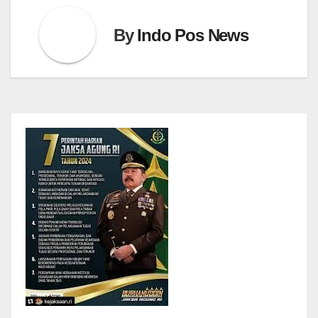
By
Indo Pos News