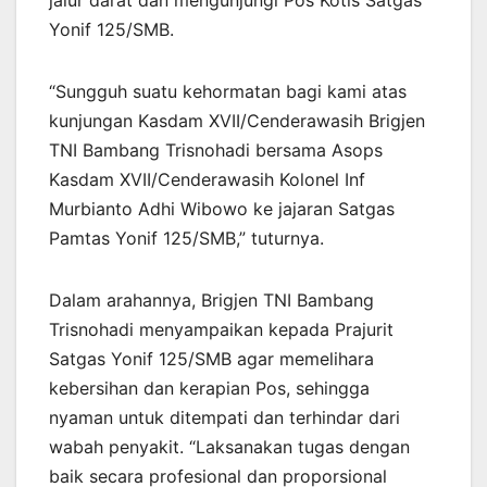
jalur darat dan mengunjungi Pos Kotis Satgas
Yonif 125/SMB.
“Sungguh suatu kehormatan bagi kami atas
kunjungan Kasdam XVII/Cenderawasih Brigjen
TNI Bambang Trisnohadi bersama Asops
Kasdam XVII/Cenderawasih Kolonel Inf
Murbianto Adhi Wibowo ke jajaran Satgas
Pamtas Yonif 125/SMB,” tuturnya.
Dalam arahannya, Brigjen TNI Bambang
Trisnohadi menyampaikan kepada Prajurit
Satgas Yonif 125/SMB agar memelihara
kebersihan dan kerapian Pos, sehingga
nyaman untuk ditempati dan terhindar dari
wabah penyakit. “Laksanakan tugas dengan
baik secara profesional dan proporsional