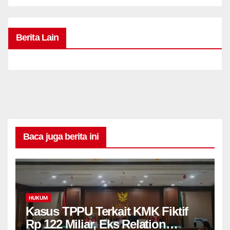
Berita Lain
Baca juga berita ini
HUKUM
Kasus TPPU Terkait KMK Fiktif
Rp 122 Miliar, Eks Relation