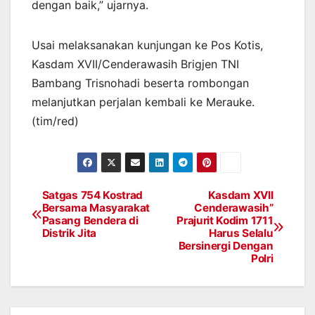
dengan baik,” ujarnya.
Usai melaksanakan kunjungan ke Pos Kotis,
Kasdam XVII/Cenderawasih Brigjen TNI
Bambang Trisnohadi beserta rombongan
melanjutkan perjalan kembali ke Merauke.
(tim/red)
Satgas 754 Kostrad
Kasdam XVII
Post
Bersama Masyarakat
Cenderawasih”
Pasang Bendera di
Prajurit Kodim 1711
navigation
Distrik Jita
Harus Selalu
Bersinergi Dengan
Polri