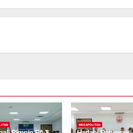
LITAN
MEGAPOLITAN
ali Pimpin FAJI
Hadapi Porwanas 