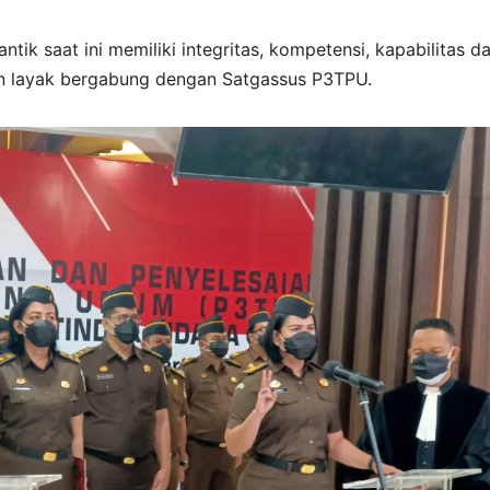
ik saat ini memiliki integritas, kompetensi, kapabilitas d
an layak bergabung dengan Satgassus P3TPU.