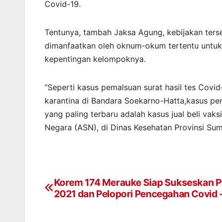
Covid-19.
Tentunya, tambah Jaksa Agung, kebijakan ter
dimanfaatkan oleh oknum-okum tertentu untuk
kepentingan kelompoknya.
“Seperti kasus pemalsuan surat hasil tes Covi
karantina di Bandara Soekarno-Hatta,kasus pe
yang paling terbaru adalah kasus jual beli vaks
Negara (ASN), di Dinas Kesehatan Provinsi Sum
Korem 174 Merauke Siap Sukseskan 
Post
2021 dan Pelopori Pencegahan Covid 
navigation