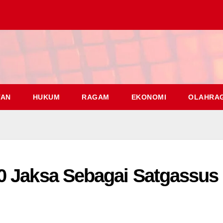
TAN
HUKUM
RAGAM
EKONOMI
OLAHRA
0 Jaksa Sebagai Satgassus