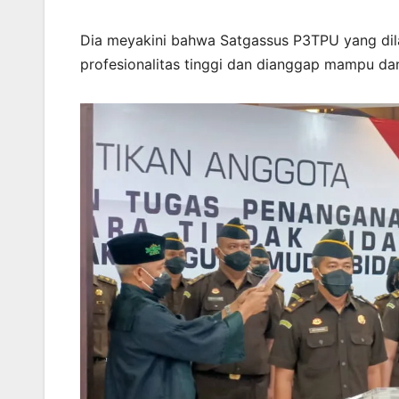
Dia meyakini bahwa Satgassus P3TPU yang dilant
profesionalitas tinggi dan dianggap mampu d