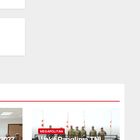
MEGAPOLITAN
2027,
Wakil Panglima TNI