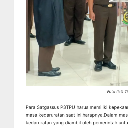
Foto (ist) 
Para Satgassus P3TPU harus memiliki kepekaan
masa kedaruratan saat ini.harapnya.Dalam mas
kedaruratan yang diambil oleh pemerintah unt