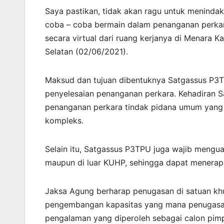
Saya pastikan, tidak akan ragu untuk menindak
coba – coba bermain dalam penanganan perkar
secara virtual dari ruang kerjanya di Menara 
Selatan (02/06/2021).
Maksud dan tujuan dibentuknya Satgassus P3TP
penyelesaian penanganan perkara. Kehadiran
penanganan perkara tindak pidana umum yang
kompleks.
Selain itu, Satgassus P3TPU juga wajib mengu
maupun di luar KUHP, sehingga dapat menerapk
Jaksa Agung berharap penugasan di satuan kh
pengembangan kapasitas yang mana penugasa
pengalaman yang diperoleh sebagai calon pimp