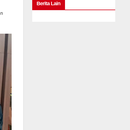
Berita Lain
an