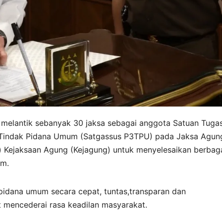
 melantik sebanyak 30 jaksa sebagai anggota Satuan Tuga
 Tindak Pidana Umum (Satgassus P3TPU) pada Jaksa Agun
Kejaksaan Agung (Kejagung) untuk menyelesaikan berbag
um.
pidana umum secara cepat, tuntas,transparan dan
t mencederai rasa keadilan masyarakat.