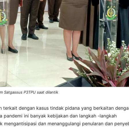
Tim Satgassus P3TPU saat dilantik
 terkait dengan kasus tindak pidana yang berkaitan denga
a pandemi ini banyak kebijakan dan langkah -langkah
uk mengantisipasi dan menanggulangi penularan dan penye