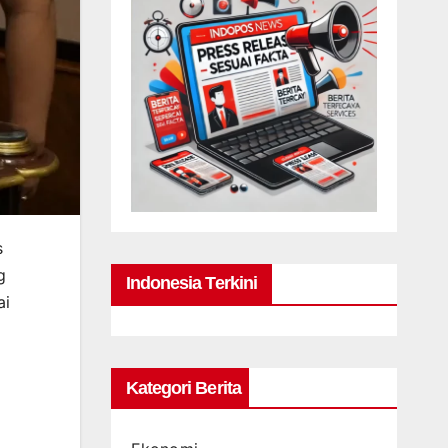
s
g
Indonesia Terkini
ai
Kategori Berita