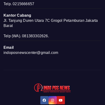
Telp. 0215666657
Kantor Cabang
Jl. Tanjung Duren Utara 7C Grogol Petamburan Jakarta
Barat
Telp (WA). 081383302626.
Email
indoposnewscenter@gmail.com