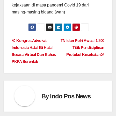
kejaksaan di masa pandemi Covid 19 dari
masing-masing bidang.(wan)
Post
Kongres Advokat
TNI dan Polri Awasi 1.800
Indonesia Halal Bi Halal
Titik Pendisiplinan
navigation
Secara Virtual Dan Bahas
Protokol Kesehatan
PKPA Serentak
By
Indo Pos News