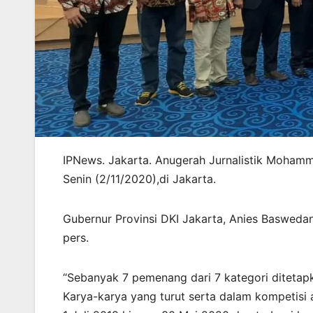
IPNews. Jakarta. Anugerah Jurnalistik Mohamm
Senin (2/11/2020),di Jakarta.
Gubernur Provinsi DKI Jakarta, Anies Baswed
pers.
“Sebanyak 7 pemenang dari 7 kategori ditetapk
Karya-karya yang turut serta dalam kompetisi a