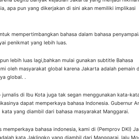
a, apa pun yang dikerjakan di sini akan memiliki implikasi
n untuk mempertimbangkan bahasa dalam bahasa penyampai
ai penikmat yang lebih luas.
pun lebih luas lagi,bahkan mulai gunakan subtitle Bahasa
hami oleh masyarakat global karena Jakarta adalah pemain d
a global. .
ap jurnalis di Ibu Kota juga tak segan menggunakan kata-kat
likasinya dapat memperkaya bahasa Indonesia. Gubernur A
kata yang diambil dari bahasa masyarakat Manggarai.
is memperkaya bahasa indonesia, kami di (Pemprov DKI) Ja
dalah kata Jaklingko yang diambil dari Manggarai, lalu M