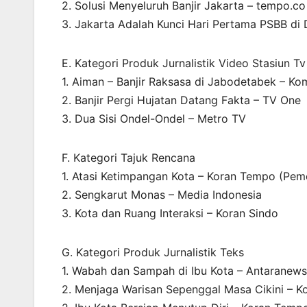
2. Solusi Menyeluruh Banjir Jakarta – tempo.co
3. Jakarta Adalah Kunci Hari Pertama PSBB di 
E. Kategori Produk Jurnalistik Video Stasiun T
1. Aiman – Banjir Raksasa di Jabodetabek – K
2. Banjir Pergi Hujatan Datang Fakta – TV One
3. Dua Sisi Ondel-Ondel – Metro TV
F. Kategori Tajuk Rencana
1. Atasi Ketimpangan Kota – Koran Tempo (Pe
2. Sengkarut Monas – Media Indonesia
3. Kota dan Ruang Interaksi – Koran Sindo
G. Kategori Produk Jurnalistik Teks
1. Wabah dan Sampah di Ibu Kota – Antarane
2. Menjaga Warisan Sepenggal Masa Cikini – 