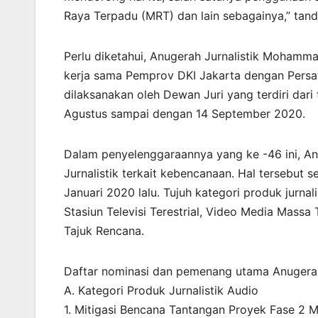
Raya Terpadu (MRT) dan lain sebagainya,” tan
Perlu diketahui, Anugerah Jurnalistik Moham
kerja sama Pemprov DKI Jakarta dengan Persat
dilaksanakan oleh Dewan Juri yang terdiri dari
Agustus sampai dengan 14 September 2020.
Dalam penyelenggaraannya yang ke -46 ini, An
Jurnalistik terkait kebencanaan. Hal tersebut 
Januari 2020 lalu. Tujuh kategori produk jurnal
Stasiun Televisi Terestrial, Video Media Massa T
Tajuk Rencana.
Daftar nominasi dan pemenang utama Anugerah 
A. Kategori Produk Jurnalistik Audio
1. Mitigasi Bencana Tantangan Proyek Fase 2