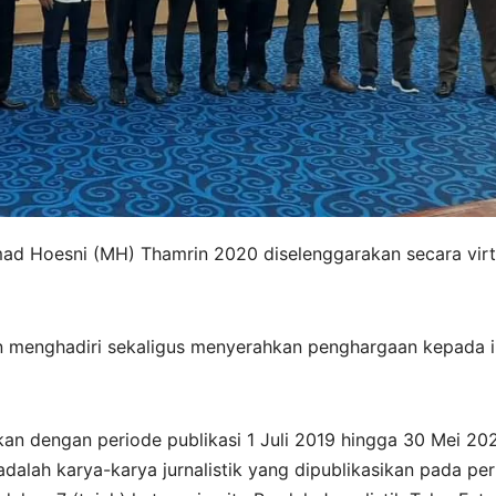
ad Hoesni (MH) Thamrin 2020 diselenggarakan secara virt
an menghadiri sekaligus menyerahkan penghargaan kepada 
an dengan periode publikasi 1 Juli 2019 hingga 30 Mei 20
dalah karya-karya jurnalistik yang dipublikasikan pada pe