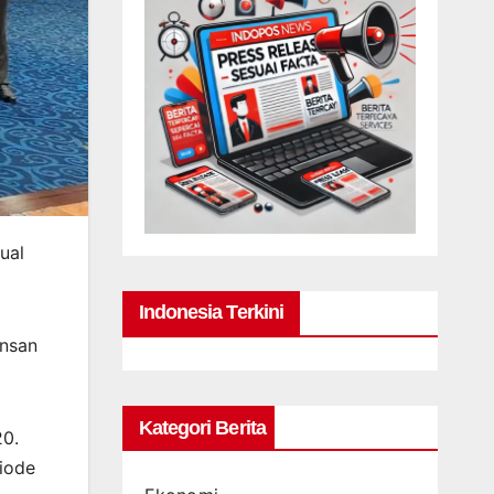
ual
Indonesia Terkini
insan
Kategori Berita
20.
riode