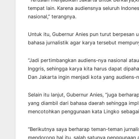
tempat lain. Karena audiensnya seluruh Indonesi
nasional,” terangnya.
Untuk itu, Gubernur Anies pun turut berpesa
bahasa jurnalistik agar karya tersebut mempuny
“Jadi pertimbangkan audiens-nya nasional atau
Inggris, sehingga karya kita harus dapat dipa
Dan Jakarta ingin menjadi kota yang audiens-ny
Selain itu lanjut, Gubernur Anies, “juga berhar
yang diambil dari bahasa daerah sehingga imp
mencotohkan penggunaan kata Lingko sebagai 
“Berikutnya saya berharap teman-teman jurnal
mendorong hal itu, salah satunya penggunaan a