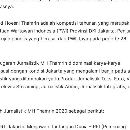
dasnya.
mad Hoesni Thamrin adalah kompetisi tahunan yang merupak
uan Wartawan Indonesia (PWI) Provinsi DKI Jakarta. Penju
 tujuh panelis yang berasal dari PWI Jaya pada periode 26
ugerah Jurnalistik MH Thamrin didominasi karya-karya
sesuai dengan kondisi Jakarta yang mengalami banjir pada 
istik yang dilombakan yaitu Produk Jurnalistik Teks, Foto, 
elevisi Streaming, Jurnalistik Audio, Jurnalistik Infografis, 
Jurnalistik MH Thamrin 2020 sebagai berikut:
 MRT Jakarta, Menjawab Tantangan Dunia – RRI (Pemenang