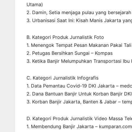
Utama)
2. Damin, Setia menjaga pulau yang bersejarah 
3. Urbanisasi Saat Ini: Kisah Manis Jakarta y
B. Kategori Produk Jurnalistik Foto
1. Menengok Tempat Pesan Makanan Pakai Tali
2. Petugas Bersihkan Sungai – Kompas
3. Ketika Banjir Melumpuhkan Transportasi Ibu 
C. Kategori Jurnalistik Infografis
1. Data Pemantau Covid-19 DKI Jakarta – me
2. Dana Bantuan Banjir Untuk Korban Banjir DK
3. Korban Banjir Jakarta, Banten & Jabar – tem
D. Kategori Produk Jurnalistik Video Massa Tel
1. Membendung Banjir Jakarta – kumparan.co