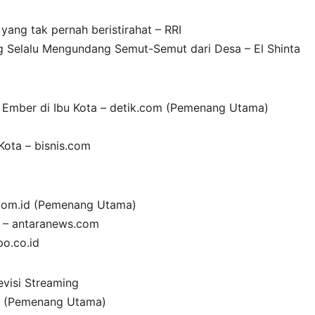
yang tak pernah beristirahat – RRI
ang Selalu Mengundang Semut-Semut dari Desa – El Shinta
 Ember di Ibu Kota – detik.com (Pemenang Utama)
Kota – bisnis.com
dcom.id (Pemenang Utama)
I – antaranews.com
po.co.id
evisi Streaming
m (Pemenang Utama)