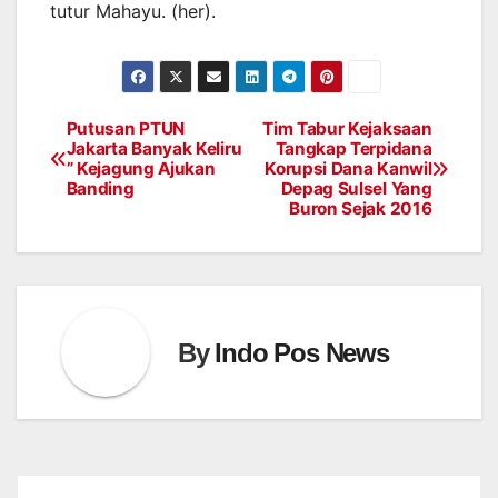
tutur Mahayu. (her).
Putusan PTUN
Tim Tabur Kejaksaan
Post
Jakarta Banyak Keliru
Tangkap Terpidana
” Kejagung Ajukan
Korupsi Dana Kanwil
navigation
Banding
Depag Sulsel Yang
Buron Sejak 2016
By
Indo Pos News