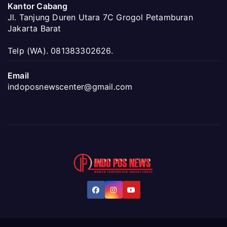
Kantor Cabang
Jl. Tanjung Duren Utara 7C Grogol Petamburan
Jakarta Barat
Telp (WA). 081383302626.
Email
indoposnewscenter@gmail.com