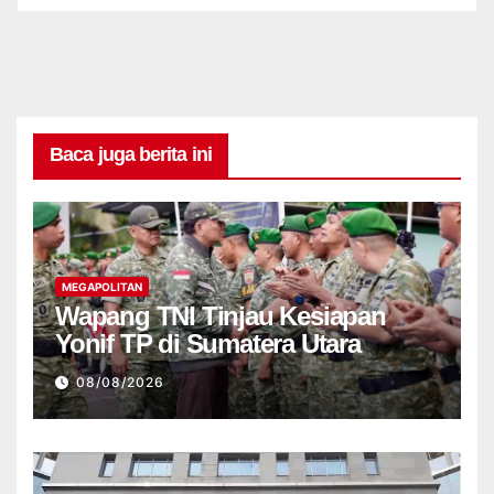
Baca juga berita ini
MEGAPOLITAN
Wapang TNI Tinjau Kesiapan
Yonif TP di Sumatera Utara
08/08/2026