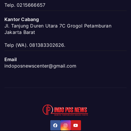
Telp. 0215666657
Kantor Cabang
Jl. Tanjung Duren Utara 7C Grogol Petamburan
Jakarta Barat
Telp (WA). 081383302626.
Email
indoposnewscenter@gmail.com