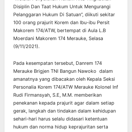
Disiplin Dan Taat Hukum Untuk Mengurangi
Pelanggaran Hukum Di Satuan”, diikuti sekitar
100 orang prajurit Korem dan Ibu-ibu Persit
Makorem 174/ATW, bertempat di Aula L.B
Moerdani Makorem 174 Merauke, Selasa
(9/11/2021).
Pada kesempatan tersebut, Danrem 174
Merauke Brigjen TNI Bangun Nawoko dalam
amanatnya yang dibacakan oleh Kepala Seksi
Personalia Korem 174/ATW Merauke Kolonel Inf
Rudi Firmansyah, S.E, M.M. memberikan
penekanan kepada prajurit agar dalam setiap
gerak, langkah dan tindakan dalam kehidupan
sehari-hari harus selalu didasari ketentuan
hukum dan norma hidup keprajuritan serta