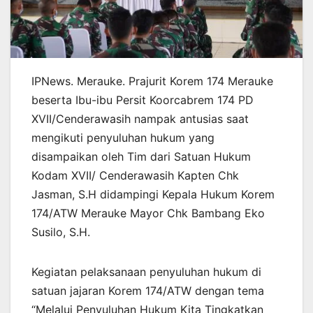
IPNews. Merauke. Prajurit Korem 174 Merauke
beserta Ibu-ibu Persit Koorcabrem 174 PD
XVII/Cenderawasih nampak antusias saat
mengikuti penyuluhan hukum yang
disampaikan oleh Tim dari Satuan Hukum
Kodam XVII/ Cenderawasih Kapten Chk
Jasman, S.H didampingi Kepala Hukum Korem
174/ATW Merauke Mayor Chk Bambang Eko
Susilo, S.H.
Kegiatan pelaksanaan penyuluhan hukum di
satuan jajaran Korem 174/ATW dengan tema
“Melalui Penyuluhan Hukum Kita Tingkatkan