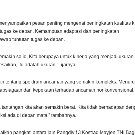
menyampaikan pesan penting mengenai peningkatan kualitas ki
a tugas ke depan. Kemampuan adaptasi dan peningkatan
awab tuntutan tugas ke depan.
semakin solid, Kita berupaya untuk kinerja yang menjadi ukuran.
esaikan, itu adalah ukuran,” ujarnya.
tkan tentang spektrum ancaman yang semakin kompleks. Menuru
siapsiagaan dan kepekaan terhadap ancaman nonkonvensional.
tantangan kita akan semakin berat. Kita tidak berhadapan de
oksi ada di depan mata,” tambahnya.
aikan pangkat, antara lain Pangdivif 3 Kostrad Mayjen TNI Ba