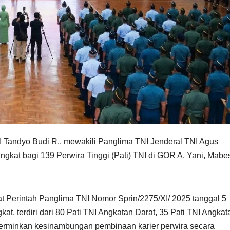
I Tandyo Budi R., mewakili Panglima TNI Jenderal TNI Agus
kat bagi 139 Perwira Tinggi (Pati) TNI di GOR A. Yani, Mabe
at Perintah Panglima TNI Nomor Sprin/2275/XI/ 2025 tanggal 5
at, terdiri dari 80 Pati TNI Angkatan Darat, 35 Pati TNI Angkat
cerminkan kesinambungan pembinaan karier perwira secara