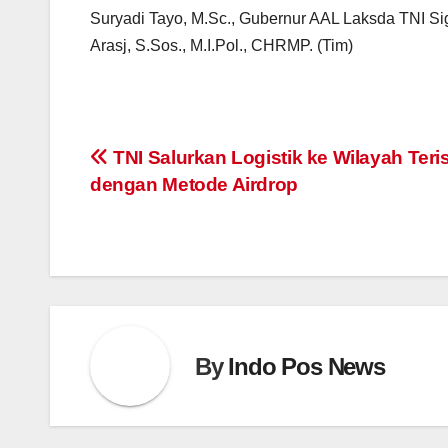
Suryadi Tayo, M.Sc., Gubernur AAL Laksda TNI Si
Arasj, S.Sos., M.I.Pol., CHRMP. (Tim)
Post
TNI Salurkan Logistik ke Wilayah Teri
dengan Metode Airdrop
navigation
By
Indo Pos News