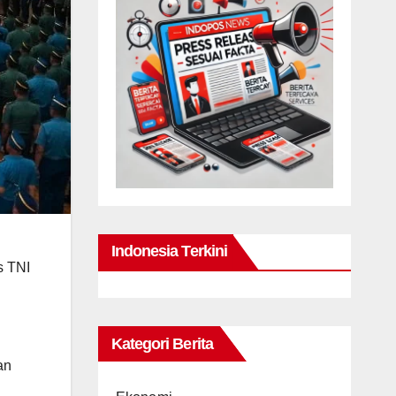
Indonesia Terkini
s TNI
Kategori Berita
an