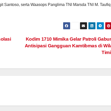
git Santoso, serta Waasops Panglima TNI Marsda TNI M. Taufiq
solasi
Kodim 1710 Mimika Gelar Patroli Gab
Antisipasi Gangguan Kamtibmas di Wi
Tim