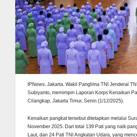
IPNews. Jakarta. Wakil Panglima TNI Jenderal TN
Subiyanto, memimpin Laporan Korps Kenaikan Pang
Cilangkap, Jakarta Timur, Senin (1/12/2025).
Kenaikan pangkat tersebut ditetapkan melalui Sur
November 2025. Dari total 139 Pati yang naik pangk
Laut, dan 24 Pati TNI Angkatan Udara, yang men