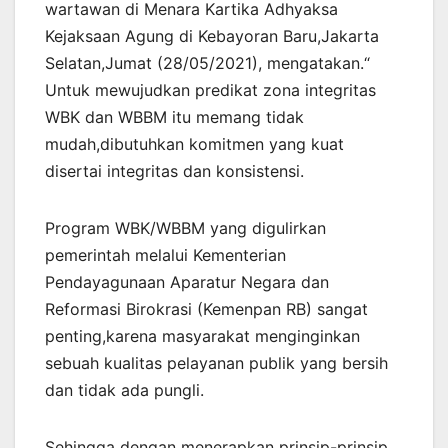
wartawan di Menara Kartika Adhyaksa
Kejaksaan Agung di Kebayoran Baru,Jakarta
Selatan,Jumat (28/05/2021), mengatakan.“
Untuk mewujudkan predikat zona integritas
WBK dan WBBM itu memang tidak
mudah,dibutuhkan komitmen yang kuat
disertai integritas dan konsistensi.
Program WBK/WBBM yang digulirkan
pemerintah melalui Kementerian
Pendayagunaan Aparatur Negara dan
Reformasi Birokrasi (Kemenpan RB) sangat
penting,karena masyarakat menginginkan
sebuah kualitas pelayanan publik yang bersih
dan tidak ada pungli.
Sehingga dengan menerapkan prinsip-prinsip