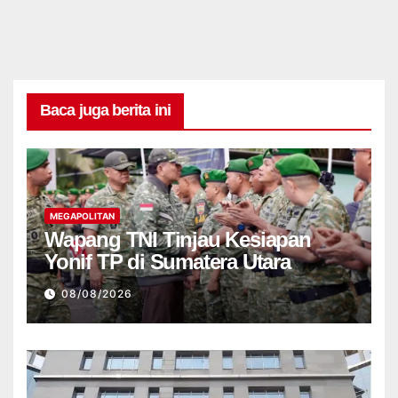
Baca juga berita ini
MEGAPOLITAN
Wapang TNI Tinjau Kesiapan
Yonif TP di Sumatera Utara
08/08/2026