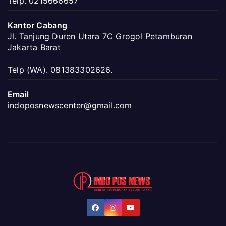
Telp. 0215666657
Kantor Cabang
Jl. Tanjung Duren Utara 7C Grogol Petamburan
Jakarta Barat
Telp (WA). 081383302626.
Email
indoposnewscenter@gmail.com