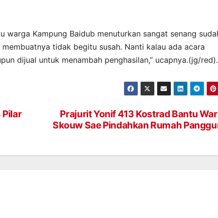
satu warga Kampung Baidub menuturkan sangat senang suda
 membuatnya tidak begitu susah. Nanti kalau ada acara
upun dijual untuk menambah penghasilan,” ucapnya.(jg/red).
Pilar
Prajurit Yonif 413 Kostrad Bantu Wa
Skouw Sae Pindahkan Rumah Panggu