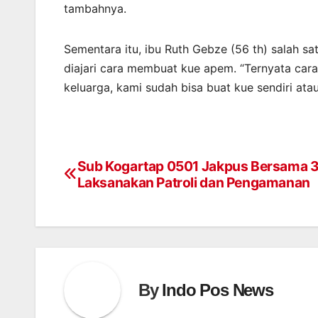
tambahnya.
Sementara itu, ibu Ruth Gebze (56 th) salah 
diajari cara membuat kue apem. “Ternyata cara
keluarga, kami sudah bisa buat kue sendiri ata
Sub Kogartap 0501 Jakpus Bersama 3 
Post
Laksanakan Patroli dan Pengamanan
navigation
By
Indo Pos News