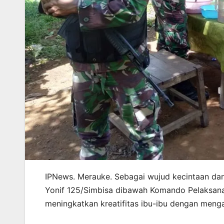
IPNews. Merauke. Sebagai wujud kecintaan dan
Yonif 125/Simbisa dibawah Komando Pelaksana
meningkatkan kreatifitas ibu-ibu dengan men