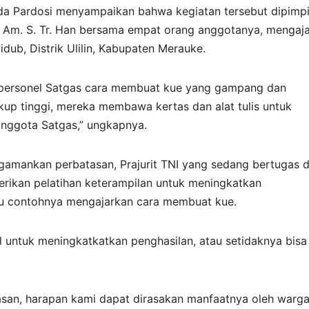
nda Pardosi menyampaikan bahwa kegiatan tersebut dipimp
H. Am. S. Tr. Han bersama empat orang anggotanya, mengaj
b, Distrik Ulilin, Kabupaten Merauke.
n personel Satgas cara membuat kue yang gampang dan
kup tinggi, mereka membawa kertas dan alat tulis untuk
nggota Satgas,” ungkapnya.
amankan perbatasan, Prajurit TNI yang sedang bertugas d
rikan pelatihan keterampilan untuk meningkatkan
atu contohnya mengajarkan cara membuat kue.
al untuk meningkatkatkan penghasilan, atau setidaknya bisa
asan, harapan kami dapat dirasakan manfaatnya oleh warga