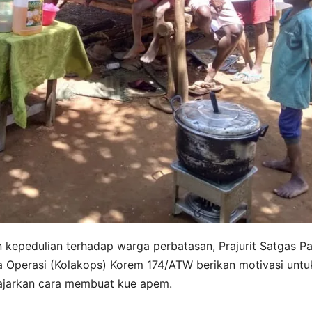
 kepedulian terhadap warga perbatasan, Prajurit Satgas P
 Operasi (Kolakops) Korem 174/ATW berikan motivasi untu
gajarkan cara membuat kue apem.