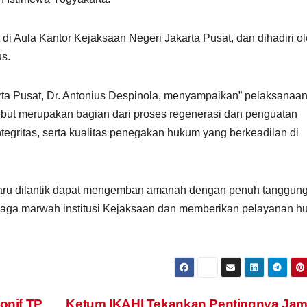
di Aula Kantor Kejaksaan Negeri Jakarta Pusat, dan dihadiri o
us.
a Pusat, Dr. Antonius Despinola, menyampaikan” pelaksanaa
but merupakan bagian dari proses regenerasi dan penguatan
tegritas, serta kualitas penegakan hukum yang berkeadilan di
g baru dilantik dapat mengemban amanah dengan penuh tanggun
jaga marwah institusi Kejaksaan dan memberikan pelayanan 
onif TP
Ketum IKAHI Tekankan Pentingnya Jam