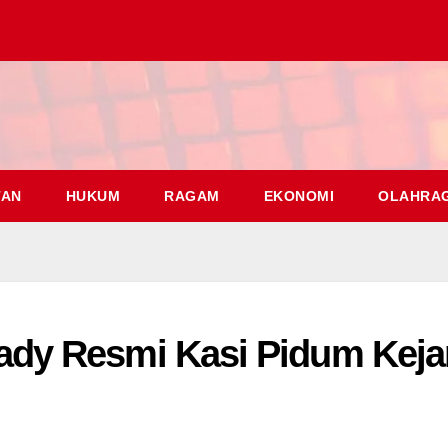
TAN
HUKUM
RAGAM
EKONOMI
OLAHRA
y Resmi Kasi Pidum Kejar