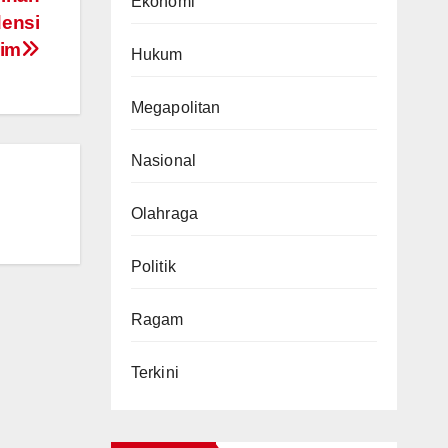
Ekonomi
densi
im
Hukum
Megapolitan
Nasional
Olahraga
Politik
Ragam
Terkini