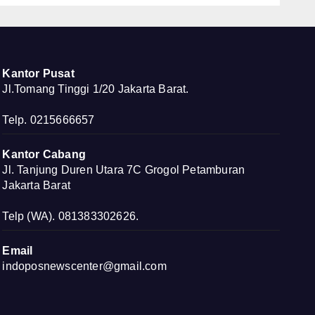
36 untuk Warga
Kampung Sesor
Kantor Pusat
Jl.Tomang Tinggi 1/20 Jakarta Barat.
Telp. 0215666657
Kantor Cabang
Jl. Tanjung Duren Utara 7C Grogol Petamburan
Jakarta Barat
Telp (WA). 081383302626.
Email
indoposnewscenter@gmail.com