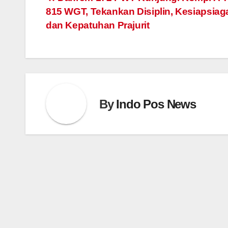
Post
815 WGT, Tekankan Disiplin, Kesiapsiag
navigation
dan Kepatuhan Prajurit
By
Indo Pos News