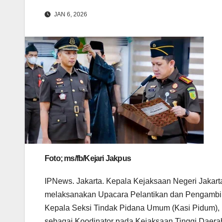
JAN 6, 2026
Foto; ms/fb/Kejari Jakpus
IPNews. Jakarta. Kepala Kejaksaan Negeri Jakarta 
melaksanakan Upacara Pelantikan dan Pengamb
Kepala Seksi Tindak Pidana Umum (Kasi Pidum),
sebagai Koodinator pada Kejaksaan Tinggi Daera