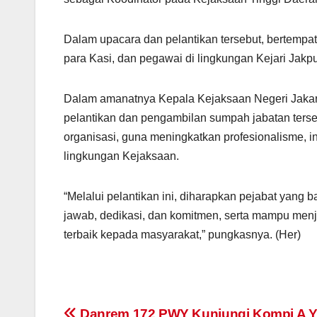
Dalam upacara dan pelantikan tersebut, bertempat 
para Kasi, dan pegawai di lingkungan Kejari Jakp
Dalam amanatnya Kepala Kejaksaan Negeri Jakart
pelantikan dan pengambilan sumpah jabatan terse
organisasi, guna meningkatkan profesionalisme, in
lingkungan Kejaksaan.
“Melalui pelantikan ini, diharapkan pejabat yan
jawab, dedikasi, dan komitmen, serta mampu men
terbaik kepada masyarakat,” pungkasnya. (Her)
Danrem 172 PWY Kunjungi Kompi A Y