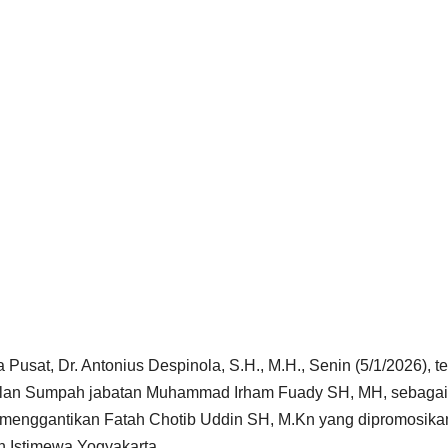
Pusat, Dr. Antonius Despinola, S.H., M.H., Senin (5/1/2026), t
ilan Sumpah jabatan Muhammad Irham Fuady SH, MH, sebagai
 menggantikan Fatah Chotib Uddin SH, M.Kn yang dipromosika
h Istimewa Yogyakarta.