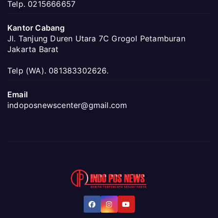
Telp. 0215666657
Kantor Cabang
Jl. Tanjung Duren Utara 7C Grogol Petamburan
Jakarta Barat
Telp (WA). 081383302626.
Email
indoposnewscenter@gmail.com