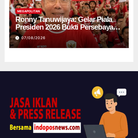
MEGAPOLITAN
Ronny Tanuwijaya: Gelar Piala
Presiden 2026 Bukti Persebaya
Kembali ke Jalur Juara
07/08/2026