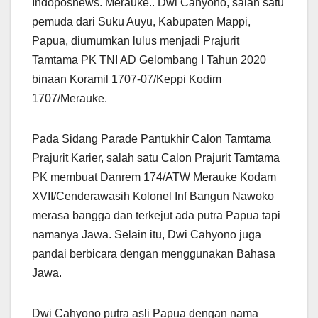
Indoposnews. Merauke.. Dwi Cahyono, salah satu
pemuda dari Suku Auyu, Kabupaten Mappi,
Papua, diumumkan lulus menjadi Prajurit
Tamtama PK TNI AD Gelombang I Tahun 2020
binaan Koramil 1707-07/Keppi Kodim
1707/Merauke.
Pada Sidang Parade Pantukhir Calon Tamtama
Prajurit Karier, salah satu Calon Prajurit Tamtama
PK membuat Danrem 174/ATW Merauke Kodam
XVII/Cenderawasih Kolonel Inf Bangun Nawoko
merasa bangga dan terkejut ada putra Papua tapi
namanya Jawa. Selain itu, Dwi Cahyono juga
pandai berbicara dengan menggunakan Bahasa
Jawa.
Dwi Cahyono putra asli Papua dengan nama