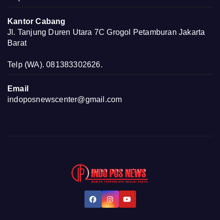
Kantor Cabang
Jl. Tanjung Duren Utara 7C Grogol Petamburan Jakarta
Barat
Telp (WA). 081383302626.
Email
indoposnewscenter@gmail.com