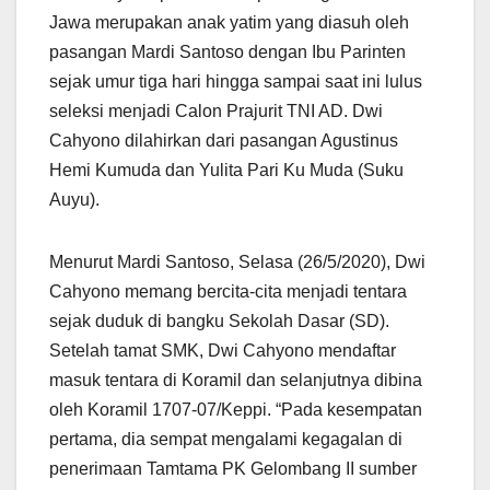
Jawa merupakan anak yatim yang diasuh oleh
pasangan Mardi Santoso dengan Ibu Parinten
sejak umur tiga hari hingga sampai saat ini lulus
seleksi menjadi Calon Prajurit TNI AD. Dwi
Cahyono dilahirkan dari pasangan Agustinus
Hemi Kumuda dan Yulita Pari Ku Muda (Suku
Auyu).
Menurut Mardi Santoso, Selasa (26/5/2020), Dwi
Cahyono memang bercita-cita menjadi tentara
sejak duduk di bangku Sekolah Dasar (SD).
Setelah tamat SMK, Dwi Cahyono mendaftar
masuk tentara di Koramil dan selanjutnya dibina
oleh Koramil 1707-07/Keppi. “Pada kesempatan
pertama, dia sempat mengalami kegagalan di
penerimaan Tamtama PK Gelombang II sumber