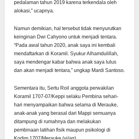
pedalaman tahun 2019 karena terkendala oleh
alokasi,” ucapnya.
Namun demikian, hal tersebut tidak menyurutkan
keinginan Dwi Cahyono untuk menjadi tentara.
“Pada awal tahun 2020, anak saya ini kembali
mendaftarkan di Koramil. Syukur Alhamdulillah,
saya mendengar kabar bahwa anak saya lulus
dan akan menjadi tentara,” ungkap Mardi Santoso.
Sementara itu, Sertu Roil anggota perwakilan
Koramil 1707-07/Keppi selaku Pembina sehari-
hari menyampaikan bahwa selama di Merauke,
anak-anak yang berasal dari Mappi semuanya
ditampung di rumahnya dan melakukan
pembinaan latihan fisik maupun psikologi di
Kodim 1707/Merauke.(vi/ag)