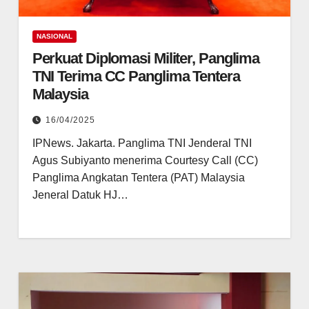
NASIONAL
Perkuat Diplomasi Militer, Panglima
TNI Terima CC Panglima Tentera
Malaysia
16/04/2025
IPNews. Jakarta. Panglima TNI Jenderal TNI
Agus Subiyanto menerima Courtesy Call (CC)
Panglima Angkatan Tentera (PAT) Malaysia
Jeneral Datuk HJ…