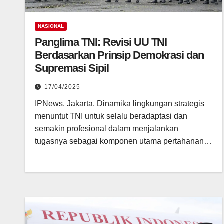
NASIONAL
Panglima TNI: Revisi UU TNI
Berdasarkan Prinsip Demokrasi dan
Supremasi Sipil
17/04/2025
IPNews. Jakarta. Dinamika lingkungan strategis
menuntut TNI untuk selalu beradaptasi dan
semakin profesional dalam menjalankan
tugasnya sebagai komponen utama pertahanan…